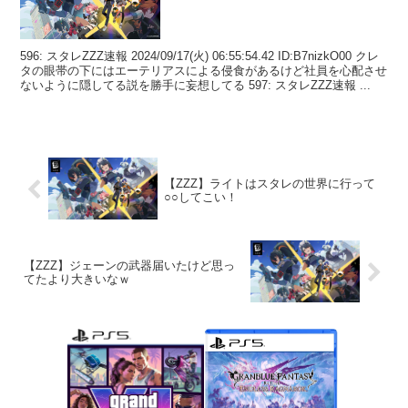
596: スタレZZZ速報 2024/09/17(火) 06:55:54.42 ID:B7nizkO00 クレ
タの眼帯の下にはエーテリアスによる侵食があるけど社員を心配させ
ないように隠してる説を勝手に妄想してる 597: スタレZZZ速報 ...
【ZZZ】ライトはスタレの世界に行って
○○してこい！
【ZZZ】ジェーンの武器届いたけど思っ
てたより大きいなｗ