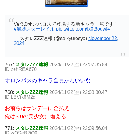
Ver3.0オンパロスで登場する新キャラ一覧です！
#崩壊スターレイル
pic.twitter.com/Ix0t6odwf4
— スタレZZZ速報 (@seikyuresya)
November 22,
2024
767:
スタレZZZ速報
2024/11/22(金) 22:07:35.84
ID:z+hREA670
オロンパスのキャラ全員かわいいな
768:
スタレZZZ速報
2024/11/22(金) 22:08:30.47
ID:LBVik6M2d
お前らはサンデーに金払え
俺は3.0の美少女に備える
771:
スタレZZZ速報
2024/11/22(金) 22:09:56.04
ID:wQSeB2iQ0