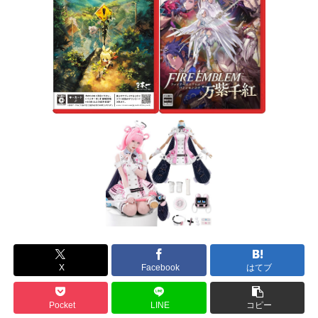
X
Facebook
はてブ
Pocket
LINE
コピー