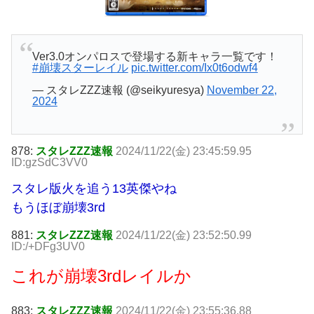
Ver3.0オンパロスで登場する新キャラ一覧です！
#崩壊スターレイル
pic.twitter.com/Ix0t6odwf4
— スタレZZZ速報 (@seikyuresya)
November 22,
2024
878:
スタレZZZ速報
2024/11/22(金) 23:45:59.95
ID:gzSdC3VV0
スタレ版火を追う13英傑やね
もうほぼ崩壊3rd
881:
スタレZZZ速報
2024/11/22(金) 23:52:50.99
ID:/+DFg3UV0
これが崩壊3rdレイルか
883:
スタレZZZ速報
2024/11/22(金) 23:55:36.88