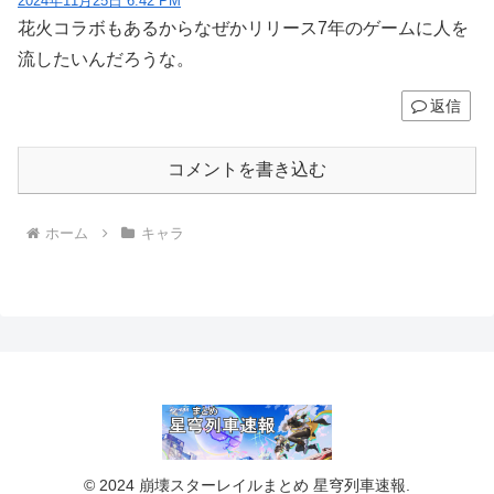
2024年11月25日 6:42 PM
花火コラボもあるからなぜかリリース7年のゲームに人を
流したいんだろうな。
返信
コメントを書き込む
ホーム
キャラ
© 2024 崩壊スターレイルまとめ 星穹列車速報.