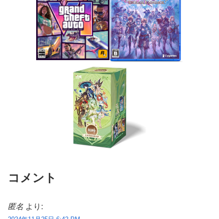
コメント
匿名
より: