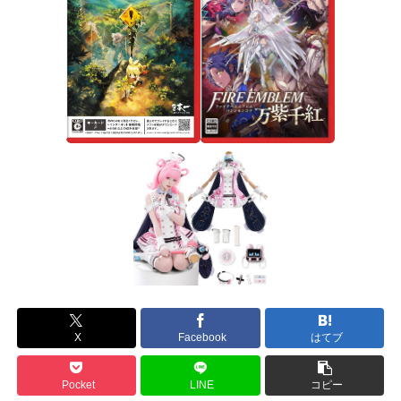
X
Facebook
はてブ
Pocket
LINE
コピー