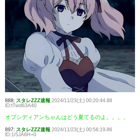
888:
スタレZZZ速報
2024/11/23(土) 00:20:44.88
ID:tTwd63A40
オブシディアンちゃんはどう夏てるのよ。。。、
897:
スタレZZZ速報
2024/11/23(土) 00:56:19.86
ID:1i5JA6H+0