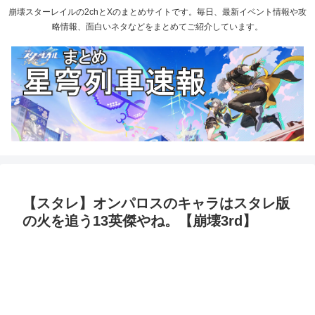
崩壊スターレイルの2chとXのまとめサイトです。毎日、最新イベント情報や攻
略情報、面白いネタなどをまとめてご紹介しています。
【スタレ】オンパロスのキャラはスタレ版
の火を追う13英傑やね。【崩壊3rd】