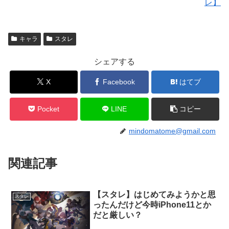
レ】
キャラ
スタレ
シェアする
X
Facebook
はてブ
Pocket
LINE
コピー
mindomatome@gmail.com
関連記事
【スタレ】はじめてみようかと思
スタレ
ったんだけど今時iPhone11とか
だと厳しい？