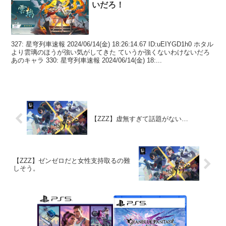
いだろ！
327: 星穹列車速報 2024/06/14(金) 18:26:14.67 ID:uEIYGD1h0 ホタル
より雲璃のほうが強い気がしてきた ていうか強くないわけないだろ
あのキャラ 330: 星穹列車速報 2024/06/14(金) 18:...
【ZZZ】虚無すぎて話題がない…
【ZZZ】ゼンゼロだと女性支持取るの難
しそう。