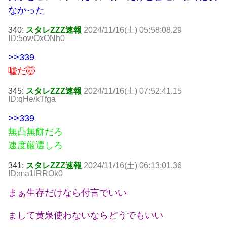
なかった
340:
スタレZZZ速報
2024/11/16(土) 05:58:08.29
ID:5owOxONh0
>>339
嘘だ🤯
345:
スタレZZZ速報
2024/11/16(土) 07:52:41.15
ID:qHe/kTfga
>>339
無凸無餅だろ
速度厳選しろ
341:
スタレZZZ速報
2024/11/16(土) 06:13:01.36
ID:ma1IRROk0
まぁ生存だけなら付言でいい
まして黄泉使わないならどうでもいい