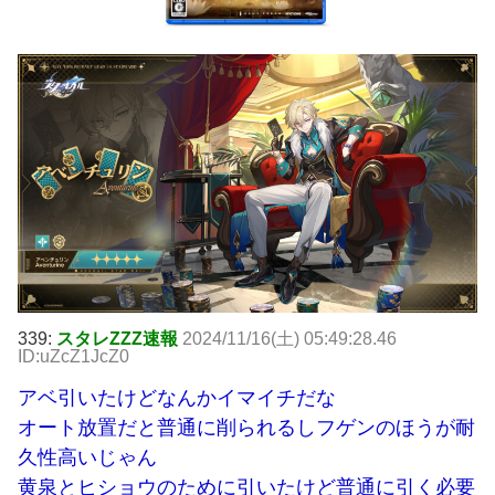
339:
スタレZZZ速報
2024/11/16(土) 05:49:28.46
ID:uZcZ1JcZ0
アベ引いたけどなんかイマイチだな
オート放置だと普通に削られるしフゲンのほうが耐
久性高いじゃん
黄泉とヒショウのために引いたけど普通に引く必要