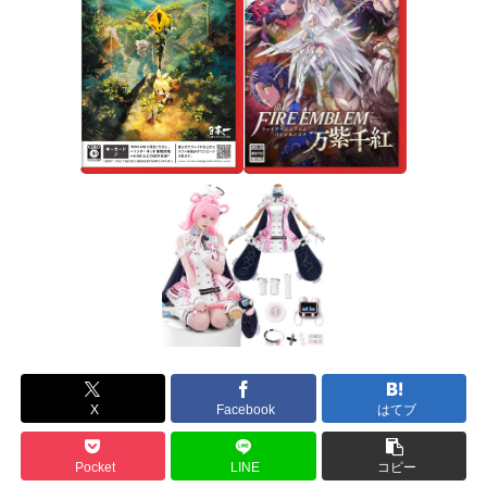
X
Facebook
はてブ
Pocket
LINE
コピー