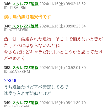
346:
スタレZZZ速報
2024/11/16(土) 08:02:13.52
ID:dJi8AnBld
僕は無凸無餅無安倍です
348:
スタレZZZ速報
2024/11/16(土) 08:06:23.34
ID:b77TSD5I0
凸 餅 厳選された遺物 そこまで揃えないと皆が
言うアベにはならないんだね
今さらだけどキャラだけ引いとこうかと思ってたけ
どやめとく
363:
スタレZZZ速報
2024/11/16(土) 10:52:01.89
ID:ub1VsxZRM
>>348
うち適当だけどアベ安定してるで
速度も入れず防御だけど
349:
スタレZZZ速報
2024/11/16(土) 08:11:39.79
ID:w2+Jw8b4d