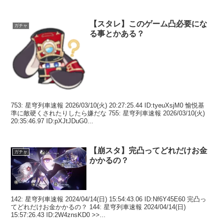
【スタレ】このゲーム凸必要にな
ガチャ
る事とかある？
753: 星穹列車速報 2026/03/10(火) 20:27:25.44 ID:tyeuXsjM0 愉悦基
準に敵硬くされたりしたら嫌だな 755: 星穹列車速報 2026/03/10(火)
20:35:46.97 ID:pXJtJDuG0...
【崩スタ】完凸ってどれだけお金
ガチャ
かかるの？
142: 星穹列車速報 2024/04/14(日) 15:54:43.06 ID:Nf6Y45E60 完凸っ
てどれだけお金かかるの？ 144: 星穹列車速報 2024/04/14(日)
15:57:26.43 ID:2W4znsKD0 >>...