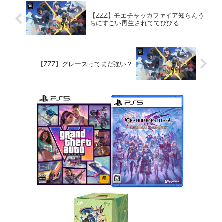
【ZZZ】モエチャッカファイア知らんう
ちにすごい再生されててびびる…
【ZZZ】グレースってまだ強い？