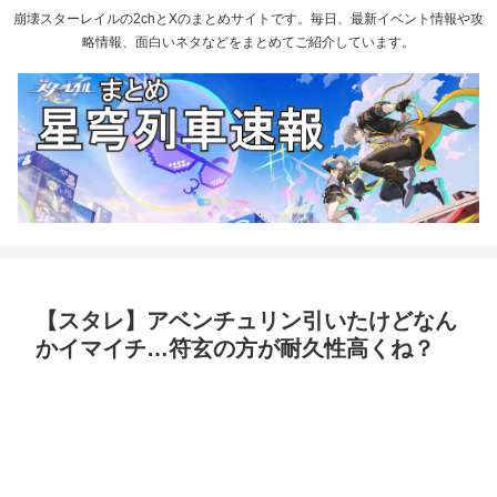
崩壊スターレイルの2chとXのまとめサイトです。毎日、最新イベント情報や攻
略情報、面白いネタなどをまとめてご紹介しています。
【スタレ】アベンチュリン引いたけどなん
かイマイチ…符玄の方が耐久性高くね？