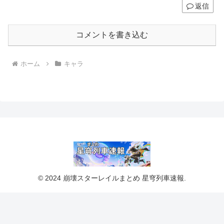
返信
コメントを書き込む
ホーム
キャラ
© 2024 崩壊スターレイルまとめ 星穹列車速報.