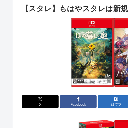
【スタレ】もはやスタレは新
X
Facebook
はてブ