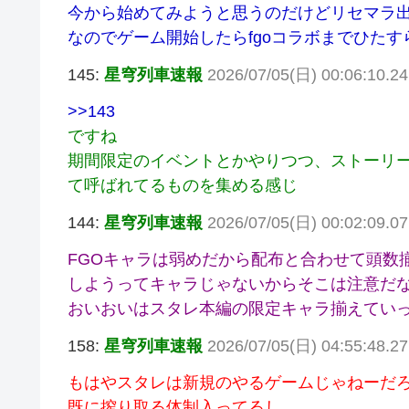
今から始めてみようと思うのだけどリセマラ
なのでゲーム開始したらfgoコラボまでひた
145:
星穹列車速報
2026/07/05(日) 00:06:10.
>>143
ですね
期間限定のイベントとかやりつつ、ストーリ
て呼ばれてるものを集める感じ
144:
星穹列車速報
2026/07/05(日) 00:02:09.0
FGOキャラは弱めだから配布と合わせて頭数
しようってキャラじゃないからそこは注意だ
おいおいはスタレ本編の限定キャラ揃えてい
158:
星穹列車速報
2026/07/05(日) 04:55:48.27 
もはやスタレは新規のやるゲームじゃねーだ
既に搾り取る体制入ってるし