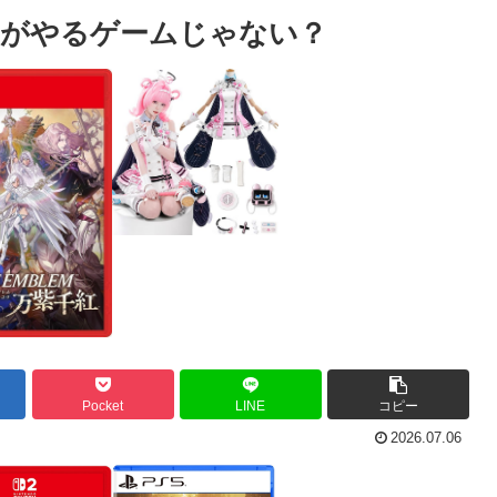
規がやるゲームじゃない？
Pocket
LINE
コピー
2026.07.06