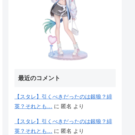
最近のコメント
【スタレ】引くべきだったのは銀狼？緋
英？それとも…
に
匿名
より
【スタレ】引くべきだったのは銀狼？緋
英？それとも…
に
匿名
より