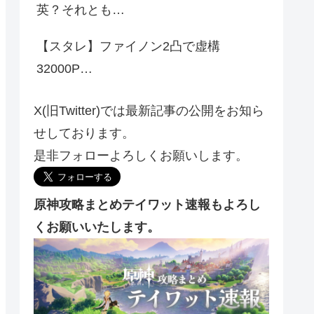
英？それとも…
【スタレ】ファイノン2凸で虚構
32000P…
X(旧Twitter)では最新記事の公開をお知ら
せしております。
是非フォローよろしくお願いします。
原神攻略まとめテイワット速報もよろし
くお願いいたします。