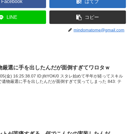
Facebook
はてブ
LINE
コピー
mindomatome@gmail.com
物厳選に手を出したんだが面倒すぎてワロタｗ
05(金) 16:25:38.07 ID:jfitYOK/0 スタレ始めて半年が経ってスキル
遺物厳選に手を出したんだが面倒すぎて笑ってしまった 843: テ
ントが苦痛すぎる…何でこんなの実装したんだ。