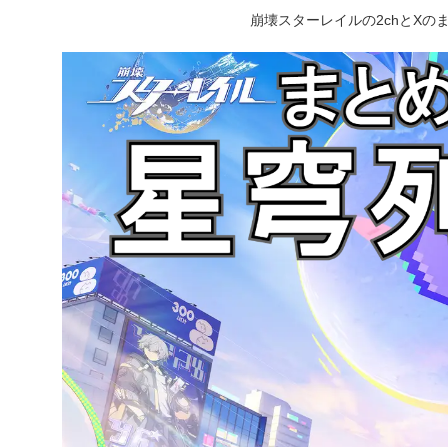
崩壊スターレイルの2chとX