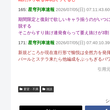
165:
星穹列車速報
2026/07/05(日) 07:11:43.6
期間限定と復刻で欲しいキャラ揃うのがいつ
脱する
そこからすり抜け連発食らって萎え抜けが3割
171:
星穹列車速報
2026/07/05(日) 07:40:10.39
新規どころか現在進行形で愉悦は全然力を発揮
パールとステラ来たら他編成をぶっちぎるパワ
引用元
要望・不満
雑談
シ