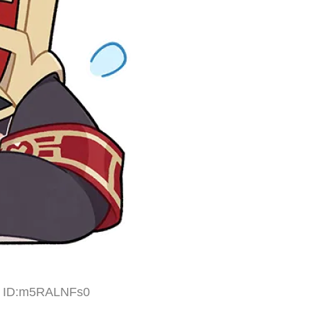
15 ID:m5RALNFs0