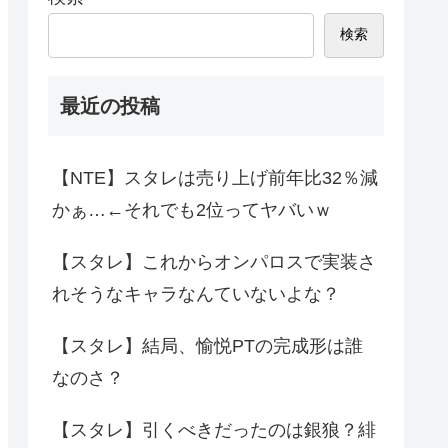
検索
最近の投稿
【NTE】スタレは売り上げ前年比32％減
かぁ…←それでも2位ってヤバいｗ
【スタレ】これからオンパロスで実装さ
れそうなキャラなんていないよな？
【スタレ】結局、愉悦PTの完成形は誰
なのさ？
【スタレ】引くべきだったのは銀狼？緋