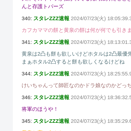
んと存護トパーズ
340:
スタレZZZ速報
2024/07/23(火) 18:05:39.
カフカママの餅と黄泉の餅は何が何でも引き
341:
スタレZZZ速報
2024/07/23(火) 18:13:01.
黄泉は2凸も餅も欲しいけどホタルは2凸最優
まぁホタル2凸すると餅も欲しくなるけどね
344:
スタレZZZ速報
2024/07/23(火) 18:25:55.
けいちゃんって師匠なのかドラ娘なのかどっ
346:
スタレZZZ速報
2024/07/23(火) 18:36:32
将軍のほうや！
345:
スタレZZZ速報
2024/07/23(火) 18:35:29