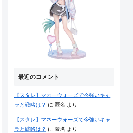
最近のコメント
【スタレ】マネーウォーズで今強いキャ
ラと戦略は？
に
匿名
より
【スタレ】マネーウォーズで今強いキャ
ラと戦略は？
に
匿名
より