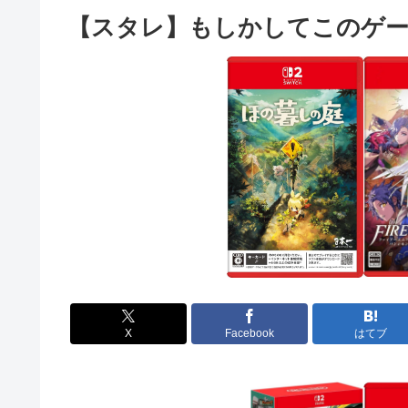
【スタレ】もしかしてこのゲー
X
Facebook
はてブ