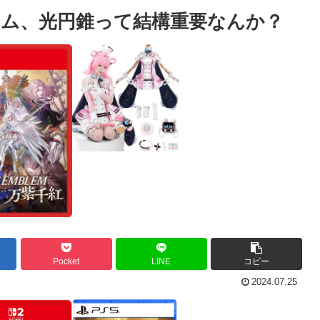
ム、光円錐って結構重要なんか？
Pocket
LINE
コピー
2024.07.25