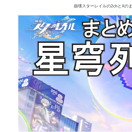
崩壊スターレイルの2chとX