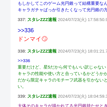
もしかしてこのゲーム光円錐って結構重要な
キャラガチャばっか引きたくなって光円錐の方
337:
スタレZZZ速報
2024/07/23(火) 17:58:50
>>336
ドンマイ🙄
338:
スタレZZZ速報
2024/07/23(火) 18:01:21
>>336
重要だけど、星5だから何でもいい訳じゃない
キャラの性能や使い方と合っているかどうか
だから限定キャラのモチーフ武器を引かない
い。
339:
スタレZZZ速報
2024/07/23(火) 18:04:59.
大体そのキャラが描かれてる光円錐持たせと