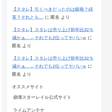
【スタレ】引くべきだったのは銀狼？緋
英？それとも…
に
匿名
より
【スタレ】スタレは売り上げ前年比32％
減かぁ…←それでも2位ってヤバいｗ
に
匿名
より
【スタレ】スタレは売り上げ前年比32％
減かぁ…←それでも2位ってヤバいｗ
に
匿名
より
オススメサイト
崩壊スターレイル公式サイト
ライムアンテナ