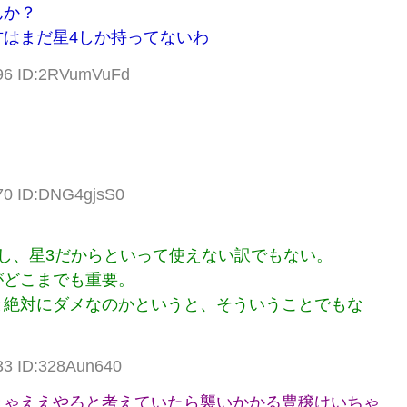
んか？
はまだ星4しか持ってないわ
.96 ID:2RVumVuFd
.70 ID:DNG4gjsS0
し、星3だからといって使えない訳でもない。
がどこまでも重要。
と絶対にダメなのかというと、そういうことでもな
33 ID:328Aun640
きゃええやろと考えていたら襲いかかる豊穣けいちゃ