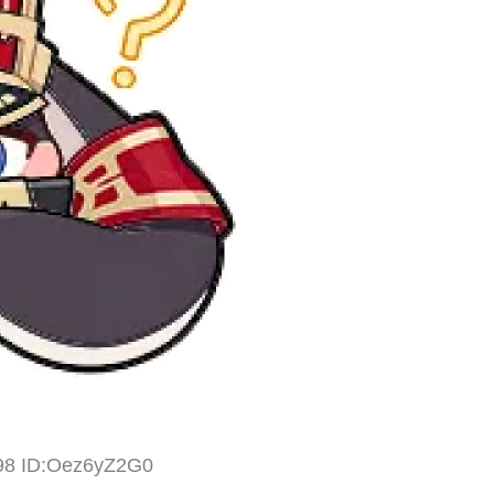
.98 ID:Oez6yZ2G0