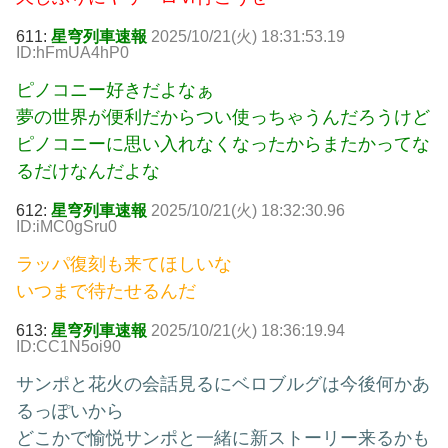
611:
星穹列車速報
2025/10/21(火) 18:31:53.19
ID:hFmUA4hP0
ピノコニー好きだよなぁ
夢の世界が便利だからつい使っちゃうんだろうけど
ピノコニーに思い入れなくなったからまたかってな
るだけなんだよな
612:
星穹列車速報
2025/10/21(火) 18:32:30.96
ID:iMC0gSru0
ラッパ復刻も来てほしいな
いつまで待たせるんだ
613:
星穹列車速報
2025/10/21(火) 18:36:19.94
ID:CC1N5oi90
サンポと花火の会話見るにベロブルグは今後何かあ
るっぽいから
どこかで愉悦サンポと一緒に新ストーリー来るかも