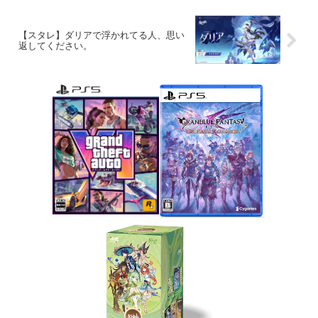
【スタレ】ダリアで浮かれてる人、思い
返してください。