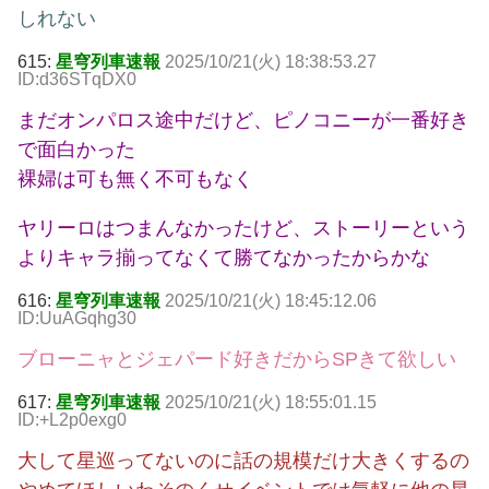
しれない
615:
星穹列車速報
2025/10/21(火) 18:38:53.27
ID:d36STqDX0
まだオンパロス途中だけど、ピノコニーが一番好き
で面白かった
裸婦は可も無く不可もなく
ヤリーロはつまんなかったけど、ストーリーという
よりキャラ揃ってなくて勝てなかったからかな
616:
星穹列車速報
2025/10/21(火) 18:45:12.06
ID:UuAGqhg30
ブローニャとジェパード好きだからSPきて欲しい
617:
星穹列車速報
2025/10/21(火) 18:55:01.15
ID:+L2p0exg0
大して星巡ってないのに話の規模だけ大きくするの