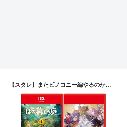
【スタレ】またピノコニー編やるのか…