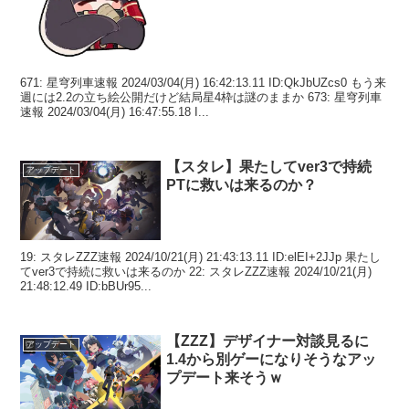
671: 星穹列車速報 2024/03/04(月) 16:42:13.11 ID:QkJbUZcs0 もう来
週には2.2の立ち絵公開だけど結局星4枠は謎のままか 673: 星穹列車
速報 2024/03/04(月) 16:47:55.18 I...
【スタレ】果たしてver3で持続
アップデート
PTに救いは来るのか？
19: スタレZZZ速報 2024/10/21(月) 21:43:13.11 ID:elEI+2JJp 果たし
てver3で持続に救いは来るのか 22: スタレZZZ速報 2024/10/21(月)
21:48:12.49 ID:bBUr95...
【ZZZ】デザイナー対談見るに
アップデート
1.4から別ゲーになりそうなアッ
プデート来そうｗ