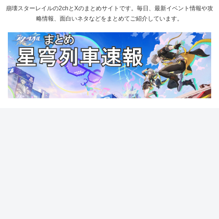
崩壊スターレイルの2chとXのまとめサイトです。毎日、最新イベント情報や攻
略情報、面白いネタなどをまとめてご紹介しています。