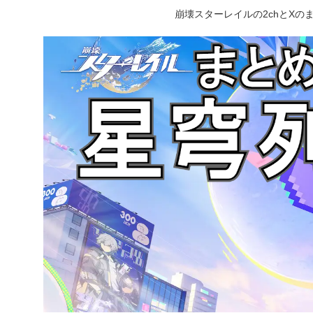
崩壊スターレイルの2chとX