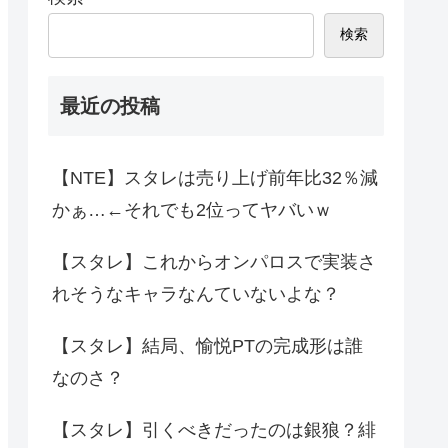
検索
最近の投稿
【NTE】スタレは売り上げ前年比32％減
かぁ…←それでも2位ってヤバいｗ
【スタレ】これからオンパロスで実装さ
れそうなキャラなんていないよな？
【スタレ】結局、愉悦PTの完成形は誰
なのさ？
【スタレ】引くべきだったのは銀狼？緋