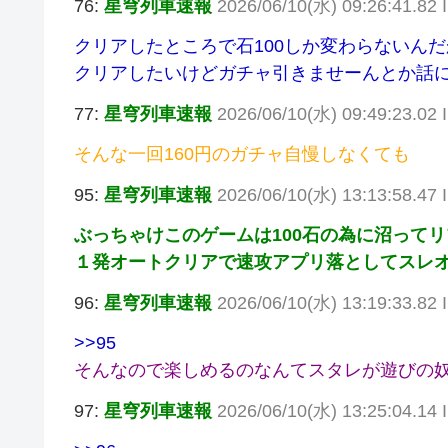
76:
星穹列車速報
2026/06/10(水) 09:26:41.82
クリアしたところで石100しか変わらないん
クリアしたいけどガチャ引きませーんとか話
77:
星穹列車速報
2026/06/10(水) 09:49:23.0
そんな一回160円のガチャ自慢しなくても
95:
星穹列車速報
2026/06/10(水) 13:13:58.47 
ぶっちゃけこのゲームは100石の為に沼って
１発オートクリアで速攻アプリ落としてスレ
96:
星穹列車速報
2026/06/10(水) 13:19:33.8
>>95
そんなので楽しめるのなんてスタレが遊びの
97:
星穹列車速報
2026/06/10(水) 13:25:04.14 