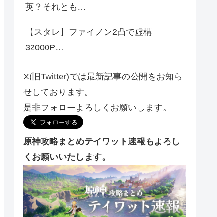
英？それとも…
【スタレ】ファイノン2凸で虚構
32000P…
X(旧Twitter)では最新記事の公開をお知ら
せしております。
是非フォローよろしくお願いします。
原神攻略まとめテイワット速報もよろし
くお願いいたします。