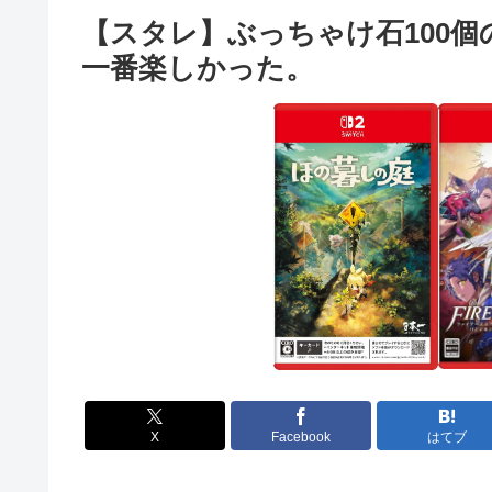
【スタレ】ぶっちゃけ石100
一番楽しかった。
X
Facebook
はてブ