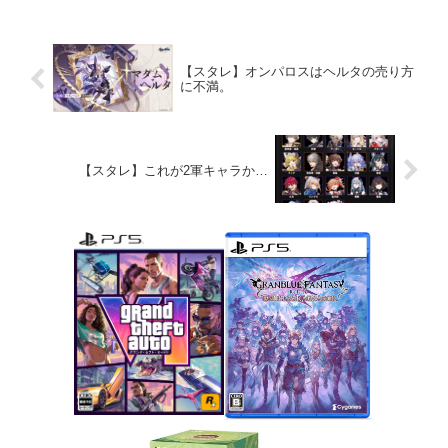
【スタレ】オンパロスはヘルタの売り方
に不満。
【スタレ】これが2軍キャラか…