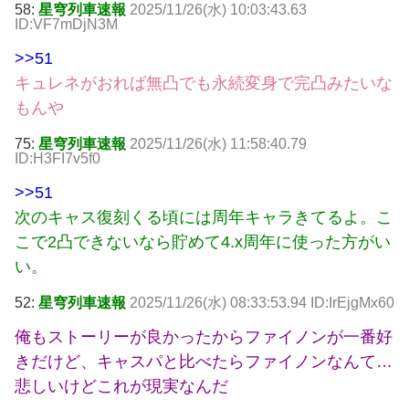
58:
星穹列車速報
2025/11/26(水) 10:03:43.63
ID:VF7mDjN3M
>>51
キュレネがおれば無凸でも永続変身で完凸みたいな
もんや
75:
星穹列車速報
2025/11/26(水) 11:58:40.79
ID:H3FI7v5f0
>>51
次のキャス復刻くる頃には周年キャラきてるよ。こ
こで2凸できないなら貯めて4.x周年に使った方がい
い。
52:
星穹列車速報
2025/11/26(水) 08:33:53.94 ID:IrEjgMx60
俺もストーリーが良かったからファイノンが一番好
きだけど、キャスパと比べたらファイノンなんて…
悲しいけどこれが現実なんだ