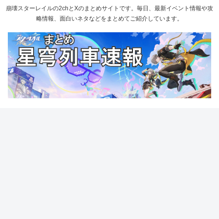
崩壊スターレイルの2chとXのまとめサイトです。毎日、最新イベント情報や攻
略情報、面白いネタなどをまとめてご紹介しています。