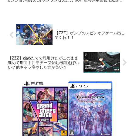
ダンジョン挟むのがダメダメなんだよ 904: 星穹列車速報 2025/...
【ZZZ】ボンプのスピンオフゲーム出し
てくれ！！
【ZZZ】始めたてで雅引けたがこのまま
進めて期間中にモチーフ音動機狙えばい
い？他キャラ増やした方が良い？