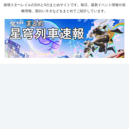
崩壊スターレイルの2chとXのまとめサイトです。毎日、最新イベント情報や攻
略情報、面白いネタなどをまとめてご紹介しています。