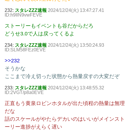
232:
スタレZZZ速報
2024/12/24(火) 13:47:27.41
ID:h9IlN9vwFEVE
ストーリーもイベントも谷だからだろ
どうせ3.0で人は戻ってくるよ
234:
スタレZZZ速報
2024/12/24(火) 13:50:24.93
ID:SLM58FEz0EVE
>>232
そうかな
ここまで冷え切った状態から熱量戻すの大変だぞ
233:
スタレZZZ速報
2024/12/24(火) 13:48:55.32
ID:2VGT/p8a0EVE
正直もう黄泉ロビンホタルが出た頃程の熱量は無理
だな
話のスケールがやたらデカいのはいいがメインスト
ーリー進捗がえらく遅い