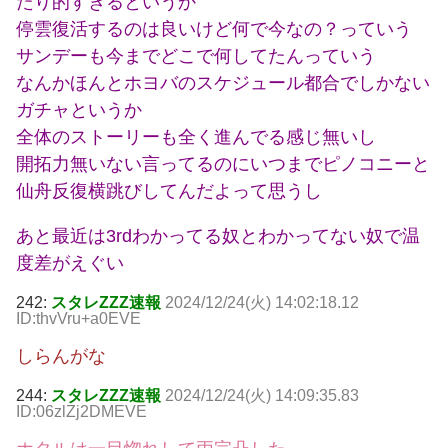
たり的すぎるというか
停雲復活するのは良いけど何で今なの？っていう
サンデーも今までどこで何してたんっていう
なんかほんとホヨバのスケジュール都合でしかない
ガチャというか
全体のストーリーも全く進んでる感じ無いし
開拓力無いない言ってるのにいつまでピノコニーと
仙舟反復横跳びしてんだよって思うし
あと最近は3rdわかってる奴とわかってない奴で温
度差がえぐい
242:
スタレZZZ速報
2024/12/24(火) 14:02:18.12
ID:thvVru+a0EVE
しらんがな
244:
スタレZZZ速報
2024/12/24(火) 14:09:35.83
ID:06zlZj2DMEVE