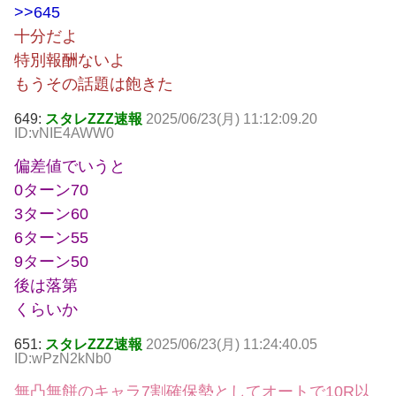
>>645
十分だよ
特別報酬ないよ
もうその話題は飽きた
649:
スタレZZZ速報
2025/06/23(月) 11:12:09.20
ID:vNIE4AWW0
偏差値でいうと
0ターン70
3ターン60
6ターン55
9ターン50
後は落第
くらいか
651:
スタレZZZ速報
2025/06/23(月) 11:24:40.05
ID:wPzN2kNb0
無凸無餅のキャラ7割確保勢としてオートで10R以