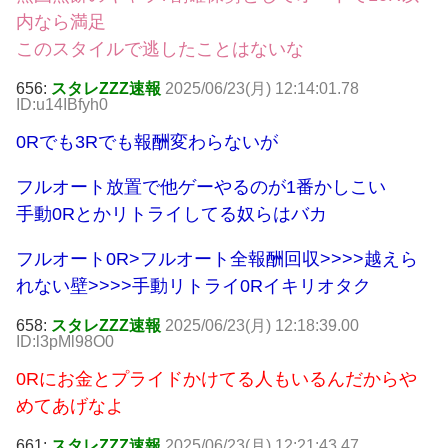
内なら満足
このスタイルで逃したことはないな
656:
スタレZZZ速報
2025/06/23(月) 12:14:01.78
ID:u14IBfyh0
0Rでも3Rでも報酬変わらないが
フルオート放置で他ゲーやるのが1番かしこい
手動0Rとかリトライしてる奴らはバカ
フルオート0R>フルオート全報酬回収>>>>越えら
れない壁>>>>手動リトライ0Rイキリオタク
658:
スタレZZZ速報
2025/06/23(月) 12:18:39.00
ID:l3pMl98O0
0Rにお金とプライドかけてる人もいるんだからや
めてあげなよ
661:
スタレZZZ速報
2025/06/23(月) 12:21:43.47