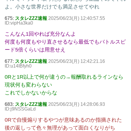
よ。小さな世界だけでも満足させてやれ
675:
スタレZZZ速報
2025/06/23(月) 12:40:57.55
ID:vipHa3ka0
こんなん1回やれば充分なんよ
何度も何度もやり直させるなら最低でもバトルスピ
ード5倍くらいは用意せえ
677:
スタレZZZ速報
2025/06/23(月) 12:42:21.16
ID:u14IBfyh0
0Rと1R以上で何が違うの→報酬取れるラインなら
現状何も変わらない
これでしかないからな
683:
スタレZZZ速報
2025/06/23(月) 14:28:06.93
ID:j9NSSGaLd
0Rで自慢煽りするやつが意味あるのか指摘された
後の返しって色々無理があって面白くなりがち