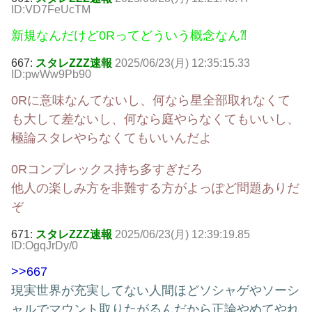
ID:VD7FeUcTM
新規なんだけど0Rってどういう概念なん⁈
667:
スタレZZZ速報
2025/06/23(月) 12:35:15.33
ID:pwWw9Pb90
0Rに意味なんてないし、何なら星全部取れなくて
も大して差ないし、何なら庭やらなくてもいいし、
極論スタレやらなくてもいいんだよ
0Rコンプレックス持ち多すぎだろ
他人の楽しみ方を非難する方がよっぽど問題ありだ
ぞ
671:
スタレZZZ速報
2025/06/23(月) 12:39:19.85
ID:OgqJrDy/0
>>667
現実世界が充実してない人間ほどソシャゲやソーシ
ャルでマウント取りたがるんだから正論やめてやれ