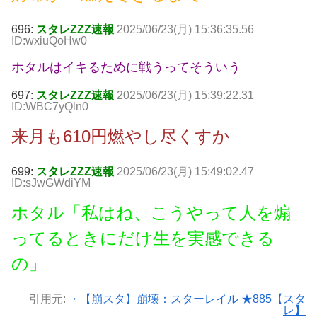
696:
スタレZZZ速報
2025/06/23(月) 15:36:35.56
ID:wxiuQoHw0
ホタルはイキるために戦うってそういう
697:
スタレZZZ速報
2025/06/23(月) 15:39:22.31
ID:WBC7yQln0
来月も610円燃やし尽くすか
699:
スタレZZZ速報
2025/06/23(月) 15:49:02.47
ID:sJwGWdiYM
ホタル「私はね、こうやって人を煽
ってるときにだけ生を実感できる
の」
引用元:
・【崩スタ】崩壊：スターレイル ★885【スタ
レ】