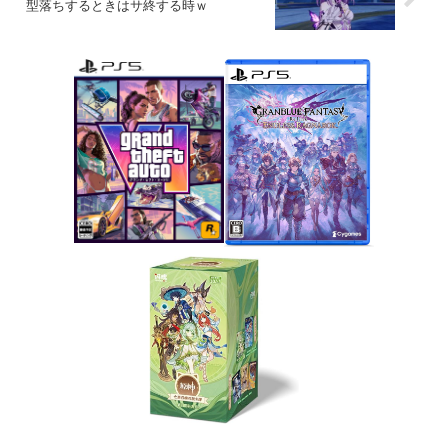
型落ちするときはサ終する時ｗ