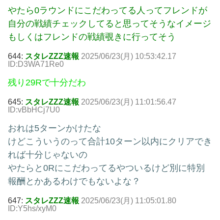
やたら0ラウンドにこだわってる人ってフレンドが
自分の戦績チェックしてると思ってそうなイメージ
もしくはフレンドの戦績覗きに行ってそう
644:
スタレZZZ速報
2025/06/23(月) 10:53:42.17
ID:D3WA71Re0
残り29Rで十分だわ
645:
スタレZZZ速報
2025/06/23(月) 11:01:56.47
ID:vBbHCj7U0
おれは5ターンかけたな
けどこういうのって合計10ターン以内にクリアでき
れば十分じゃないの
やたらと0Rにこだわってるやついるけど別に特別
報酬とかあるわけでもないよな？
647:
スタレZZZ速報
2025/06/23(月) 11:05:01.80
ID:Y5hs/xyM0