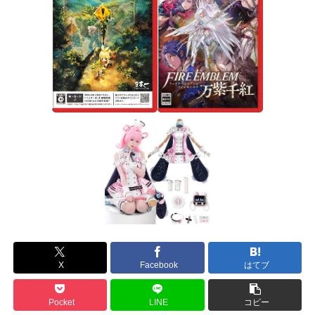
X
Facebook
はてブ
Pocket
LINE
コピー