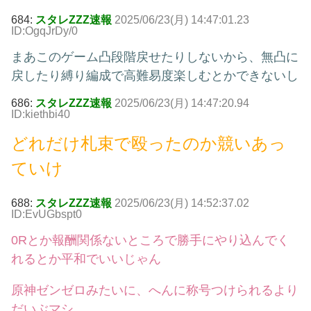
684:
スタレZZZ速報
2025/06/23(月) 14:47:01.23
ID:OgqJrDy/0
まあこのゲーム凸段階戻せたりしないから、無凸に
戻したり縛り編成で高難易度楽しむとかできないし
686:
スタレZZZ速報
2025/06/23(月) 14:47:20.94
ID:kiethbi40
どれだけ札束で殴ったのか競いあっ
ていけ
688:
スタレZZZ速報
2025/06/23(月) 14:52:37.02
ID:EvUGbspt0
0Rとか報酬関係ないところで勝手にやり込んでく
れるとか平和でいいじゃん
原神ゼンゼロみたいに、へんに称号つけられるより
だいぶマシ