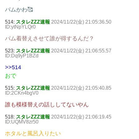
パムかわ🥰
514:
スタレZZZ速報
2024/11/22(金) 21:05:36.50
ID:ytNpYLQr0
パム着替えさせて誰が得するんだ？
523:
スタレZZZ速報
2024/11/22(金) 21:06:55.57
ID:Dq9yP1BZd
>>514
おで
515:
スタレZZZ速報
2024/11/22(金) 21:05:40.85
ID:2CKn4bgV0
誰も模様替えの話ししてないやん
518:
スタレZZZ速報
2024/11/22(金) 21:06:19.45
ID:UQMV8zr50
ホタルと風呂入りたい