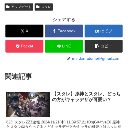
アップデート
スタレ
シェアする
X
Facebook
はてブ
Pocket
LINE
コピー
mindomatome@gmail.com
関連記事
【スタレ】原神とスタレ、どっち
キャラ
の方がキャラデザが可愛い？
823: スタレZZZ速報 2024/11/21(木) 11:39:57.21 ID:gGX4fveE0 原神
とスタレ両方やってるけどキャラデザとかキャラの可愛さはスタレ相