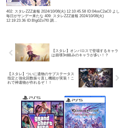
402: スタレZZZ速報 2024/10/08(火) 12:10:45.58 ID:04osC2aC0 よし
毎日がサンデー来たな 409: スタレZZZ速報 2024/10/08(火)
12:19:23.36 ID:BIg0Zo7f0 調...
【スタレ】オンパロスで登場するキャラ
は崩壊3rd絡みのキャラが多い！？
【スタレ】ついに遺物のサブステータス
指定と強化回数振り直し機能が実装！こ
れで神遺物が作れるぞ！！