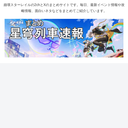
崩壊スターレイルの2chとXのまとめサイトです。毎日、最新イベント情報や攻
略情報、面白いネタなどをまとめてご紹介しています。