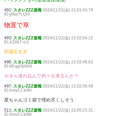
491:
スタレZZZ速報
2024/11/22(金) 21:01:43.79
ID:ytNpYLQr0
物置で草
493:
スタレZZZ速報
2024/11/22(金) 21:02:04.22
ID:XZt/bT+L0
部屋広すぎ
496:
スタレZZZ速報
2024/11/22(金) 21:02:49.63
ID:6EqgOb9A0
ホタル連れ込んで色々出来るんか？
497:
スタレZZZ速報
2024/11/22(金) 21:02:58.49
ID:AmyCCk/90
星ちゃんゴミ箱で埋め尽くしそう
511:
スタレZZZ速報
2024/11/22(金) 21:05:25.31
ID:AmyCCk/90