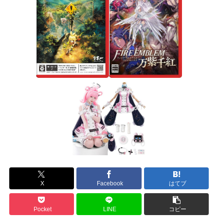
X
Facebook
はてブ
Pocket
LINE
コピー