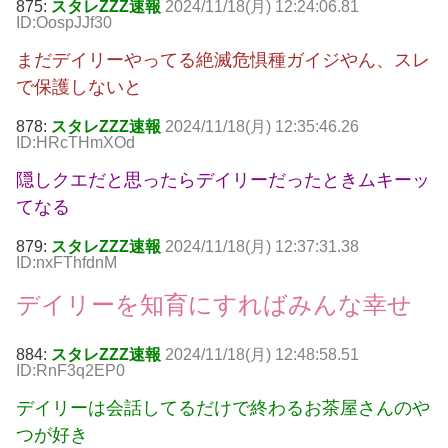
875:
スタレZZZ速報
2024/11/18(月) 12:24:06.81
ID:OospJJf30
まだデイリーやってる絶滅危惧種ガイジやん、スレ
で保護しないと
878:
スタレZZZ速報
2024/11/18(月) 12:35:46.26
ID:HRcTHmXOd
隠しクエだと思ったらデイリーだったときムキーッ
てなる
879:
スタレZZZ速報
2024/11/18(月) 12:37:31.38
ID:nxFThfdnM
デイリーを知育にすればみんな幸せ
884:
スタレZZZ速報
2024/11/18(月) 12:48:58.51
ID:RnF3q2EP0
デイリーは会話してるだけで終わるお茶屋さんのや
つが好き