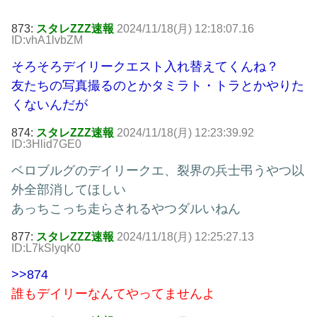
873:
スタレZZZ速報
2024/11/18(月) 12:18:07.16
ID:vhA1lvbZM
そろそろデイリークエスト入れ替えてくんね？
友たちの写真撮るのとかタミラト・トラとかやりた
くないんだが
874:
スタレZZZ速報
2024/11/18(月) 12:23:39.92
ID:3Hlid7GE0
ベロブルグのデイリークエ、裂界の兵士弔うやつ以
外全部消してほしい
あっちこっち走らされるやつダルいねん
877:
スタレZZZ速報
2024/11/18(月) 12:25:27.13
ID:L7kSlyqK0
>>874
誰もデイリーなんてやってませんよ