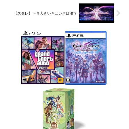
【スタレ】正直大きいキュレネは誰？