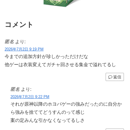
コメント
匿名
より:
2026年7月2日 9:19 PM
今までの追加方針が珍しかっただけだな
他ゲーは衣装変えてガチャ回させる集金で溢れてるし
返信
匿名
より:
2026年7月2日 9:22 PM
それが原神以降のホヨバゲーの強みだったのに自分か
ら強みを捨ててどうすんのって感じ
案の定みんな引かなくなってるしさ