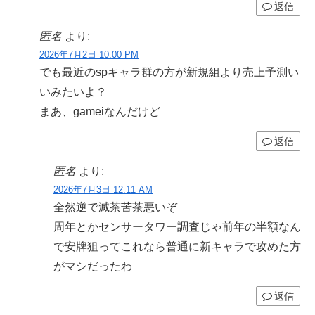
返信
匿名
より:
2026年7月2日 10:00 PM
でも最近のspキャラ群の方が新規組より売上予測い
いみたいよ？
まあ、gameiなんだけど
返信
匿名
より:
2026年7月3日 12:11 AM
全然逆で滅茶苦茶悪いぞ
周年とかセンサータワー調査じゃ前年の半額なん
で安牌狙ってこれなら普通に新キャラで攻めた方
がマシだったわ
返信