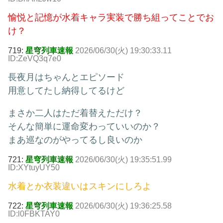
愉悦と記憶が水着キャラ実装で勝ち組ってことでお
け？
719:
星穹列車速報
2026/06/30(火) 19:30:33.11
ID:ZeVQ3q7e0
長夜月はちゃんとエピソード
用意してたし納得してるけど
まさか二人はただ着替えただけ？
そんな簡単に運命変わっていいのか？
まあ巡なのがやってるし良いのか
721:
星穹列車速報
2026/06/30(火) 19:35:51.99
ID:XYtuyUY50
水着とか衣装違いはスキンにしろよ
722:
星穹列車速報
2026/06/30(火) 19:36:25.58
ID:l0FBKTAY0