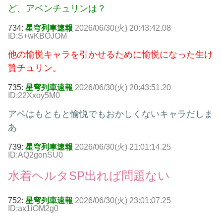
ど、アベンチュリンは？
734:
星穹列車速報
2026/06/30(火) 20:43:42.08
ID:S+wKBOJOM
他の愉悦キャラを引かせるために愉悦になった生け
贄チュリン。
735:
星穹列車速報
2026/06/30(火) 20:43:51.20
ID:22Xxoy5M0
アベはもともと愉悦でもおかしくないキャラだしま
あ
739:
星穹列車速報
2026/06/30(火) 21:01:14.25
ID:AQ2gonSU0
水着ヘルタSP出れば問題ない
752:
星穹列車速報
2026/06/30(火) 23:01:07.25
ID:ax1iOM2g0