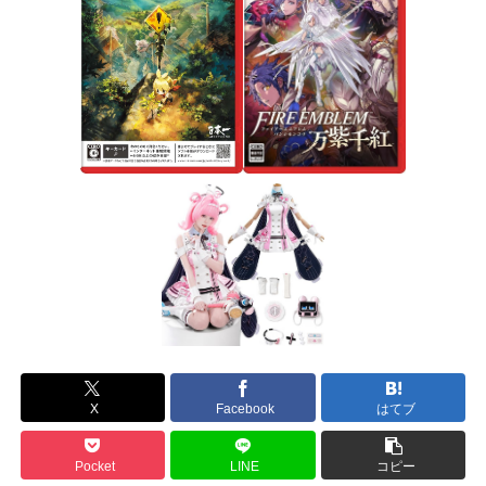
X
Facebook
はてブ
Pocket
LINE
コピー