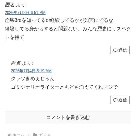
匿名
より:
2026年7月3日 6:51 PM
崩壊3rdを知ってるor経験してるかが如実にでるな
経験してる身からすると問題ない。みんな歴史にリスペク
トを持て
返信
匿名
より:
2026年7月4日 5:19 AM
クッソきめぇじゃん
ゴミシナリオライターともども消えてくれマジで
返信
コメントを書き込む
ホーム
ガチャ