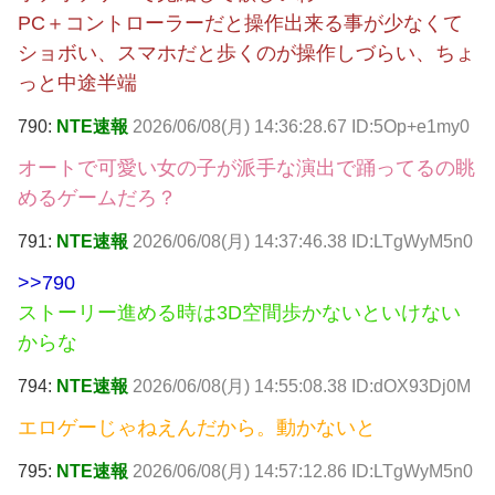
PC＋コントローラーだと操作出来る事が少なくて
ショボい、スマホだと歩くのが操作しづらい、ちょ
っと中途半端
790:
NTE速報
2026/06/08(月) 14:36:28.67 ID:5Op+e1my0
オートで可愛い女の子が派手な演出で踊ってるの眺
めるゲームだろ？
791:
NTE速報
2026/06/08(月) 14:37:46.38 ID:LTgWyM5n0
>>790
ストーリー進める時は3D空間歩かないといけない
からな
794:
NTE速報
2026/06/08(月) 14:55:08.38 ID:dOX93Dj0M
エロゲーじゃねえんだから。動かないと
795:
NTE速報
2026/06/08(月) 14:57:12.86 ID:LTgWyM5n0