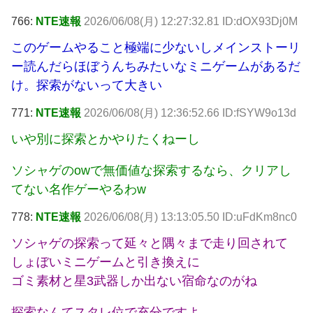
766:
NTE速報
2026/06/08(月) 12:27:32.81 ID:dOX93Dj0M
このゲームやること極端に少ないしメインストーリ
ー読んだらほぼうんちみたいなミニゲームがあるだ
け。探索がないって大きい
771:
NTE速報
2026/06/08(月) 12:36:52.66 ID:fSYW9o13d
いや別に探索とかやりたくねーし
ソシャゲのowで無価値な探索するなら、クリアし
てない名作ゲーやるわw
778:
NTE速報
2026/06/08(月) 13:13:05.50 ID:uFdKm8nc0
ソシャゲの探索って延々と隅々まで走り回されて
しょぼいミニゲームと引き換えに
ゴミ素材と星3武器しか出ない宿命なのがね
探索なんてスタレ位で充分ですよ