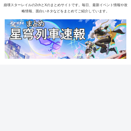
崩壊スターレイルの2chとXのまとめサイトです。毎日、最新イベント情報や攻
略情報、面白いネタなどをまとめてご紹介しています。