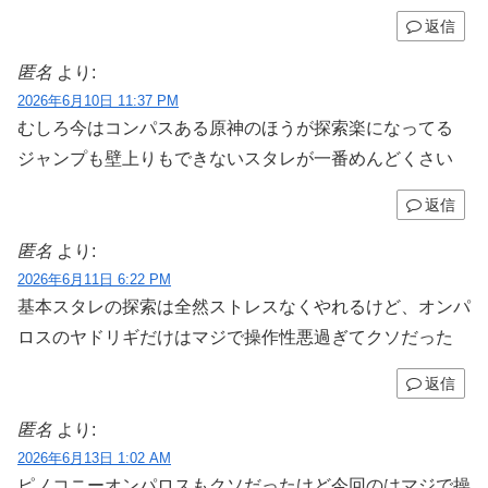
返信
匿名
より:
2026年6月10日 11:37 PM
むしろ今はコンパスある原神のほうが探索楽になってる
ジャンプも壁上りもできないスタレが一番めんどくさい
返信
匿名
より:
2026年6月11日 6:22 PM
基本スタレの探索は全然ストレスなくやれるけど、オンパ
ロスのヤドリギだけはマジで操作性悪過ぎてクソだった
返信
匿名
より:
2026年6月13日 1:02 AM
ピノコニーオンパロスもクソだったけど今回のはマジで操