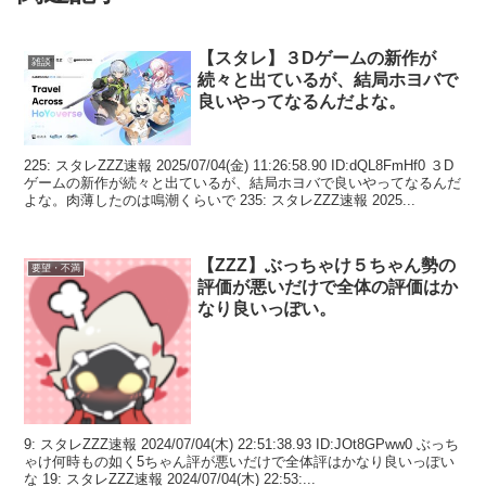
【スタレ】３Dゲームの新作が
雑談
続々と出ているが、結局ホヨバで
良いやってなるんだよな。
225: スタレZZZ速報 2025/07/04(金) 11:26:58.90 ID:dQL8FmHf0 ３D
ゲームの新作が続々と出ているが、結局ホヨバで良いやってなるんだ
よな。肉薄したのは鳴潮くらいで 235: スタレZZZ速報 2025...
【ZZZ】ぶっちゃけ５ちゃん勢の
要望・不満
評価が悪いだけで全体の評価はか
なり良いっぽい。
9: スタレZZZ速報 2024/07/04(木) 22:51:38.93 ID:JOt8GPww0 ぶっち
ゃけ何時もの如く5ちゃん評が悪いだけで全体評はかなり良いっぽい
な 19: スタレZZZ速報 2024/07/04(木) 22:53:...