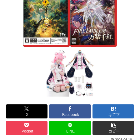
X
Facebook
はてブ
Pocket
LINE
コピー
2026.06.10