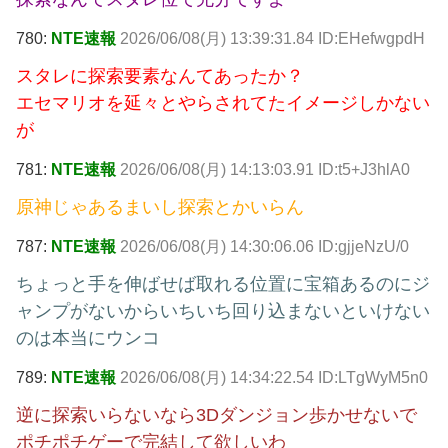
780:
NTE速報
2026/06/08(月) 13:39:31.84 ID:EHefwgpdH
スタレに探索要素なんてあったか？
エセマリオを延々とやらされてたイメージしかない
が
781:
NTE速報
2026/06/08(月) 14:13:03.91 ID:t5+J3hlA0
原神じゃあるまいし探索とかいらん
787:
NTE速報
2026/06/08(月) 14:30:06.06 ID:gjjeNzU/0
ちょっと手を伸ばせば取れる位置に宝箱あるのにジ
ャンプがないからいちいち回り込まないといけない
のは本当にウンコ
789:
NTE速報
2026/06/08(月) 14:34:22.54 ID:LTgWyM5n0
逆に探索いらないなら3Dダンジョン歩かせないで
ポチポチゲーで完結して欲しいわ