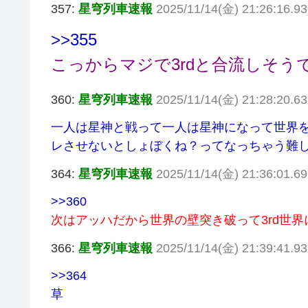
357:
星穹列車速報
2025/11/14(金) 21:26:16.9
>>355
こっからマジで3rdと合流しそう
360:
星穹列車速報
2025/11/14(金) 21:28:20.6
一人は星神と戦って一人は星神になって世界
レさせないとしょぼくね？ってなっちゃう難
364:
星穹列車速報
2025/11/14(金) 21:36:01.6
>>360
次はアッハだから世界の壁突き破って3rd世界
366:
星穹列車速報
2025/11/14(金) 21:39:41.9
>>364
草