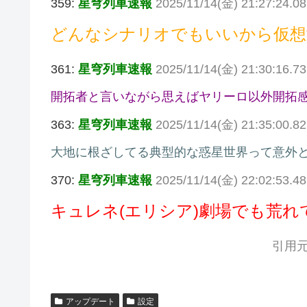
359:
星穹列車速報
2025/11/14(金) 21:27:24.0
どんなシナリオでもいいから仮想
361:
星穹列車速報
2025/11/14(金) 21:30:16.7
開拓者と言いながら思えばヤリーロ以外開拓
363:
星穹列車速報
2025/11/14(金) 21:35:00.
大地に根ざしてる典型的な惑星世界って意外
370:
星穹列車速報
2025/11/14(金) 22:02:53.48
キュレネ(エリシア)劇場でも荒れ
引用元
アップデート
設定