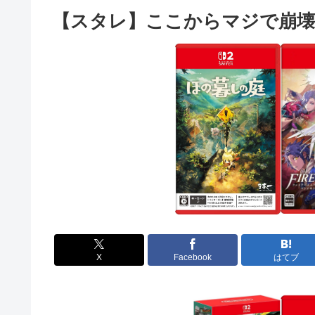
【スタレ】ここからマジで崩壊
X
Facebook
はてブ