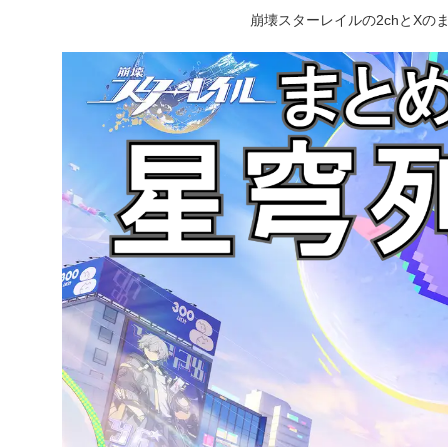
崩壊スターレイルの2chとX