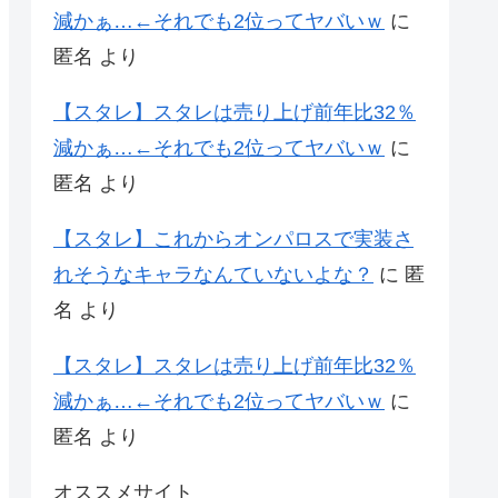
減かぁ…←それでも2位ってヤバいｗ
に
匿名
より
【スタレ】スタレは売り上げ前年比32％
減かぁ…←それでも2位ってヤバいｗ
に
匿名
より
【スタレ】これからオンパロスで実装さ
れそうなキャラなんていないよな？
に
匿
名
より
【スタレ】スタレは売り上げ前年比32％
減かぁ…←それでも2位ってヤバいｗ
に
匿名
より
オススメサイト