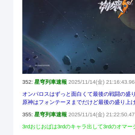
352:
星穹列車速報
2025/11/14(金) 21:16:43.9
オンパロスはずっと面白くて最後の戦闘の盛
原神はフォンテーヌまでだけど最後の盛り上
355:
星穹列車速報
2025/11/14(金) 21:22:50.4
3rdおじおばは3rdのキャラ出して3rdのオ