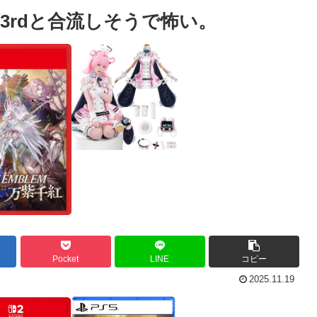
3rdと合流しそうで怖い。
Pocket
LINE
コピー
2025.11.19