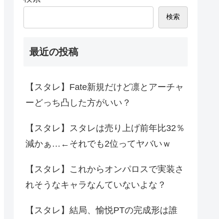
検索
最近の投稿
【スタレ】Fate新規だけど凛とアーチャ
ーどっち凸した方がいい？
【スタレ】スタレは売り上げ前年比32％
減かぁ…←それでも2位ってヤバいｗ
【スタレ】これからオンパロスで実装さ
れそうなキャラなんていないよな？
【スタレ】結局、愉悦PTの完成形は誰