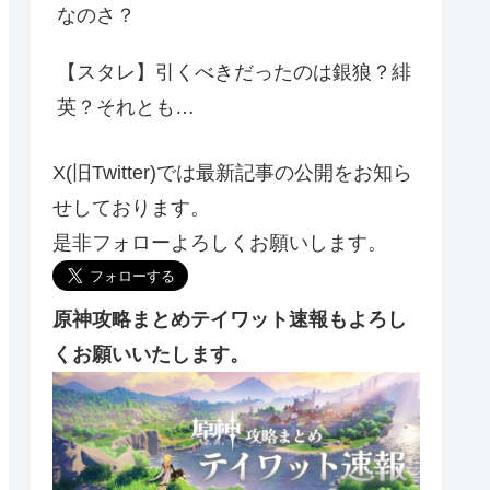
なのさ？
【スタレ】引くべきだったのは銀狼？緋
英？それとも…
X(旧Twitter)では最新記事の公開をお知ら
せしております。
是非フォローよろしくお願いします。
原神攻略まとめテイワット速報もよろし
くお願いいたします。