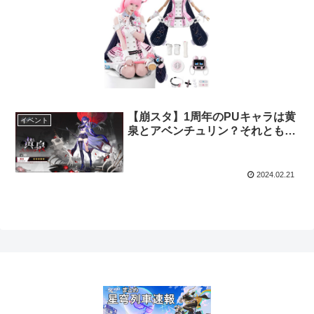
【崩スタ】1周年のPUキャラは黄
イベント
泉とアベンチュリン？それとも…
2024.02.21