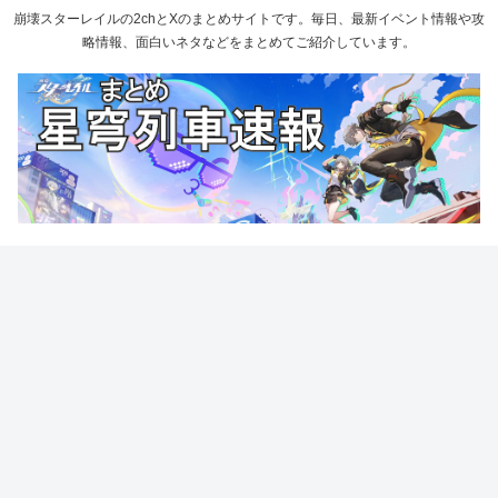
崩壊スターレイルの2chとXのまとめサイトです。毎日、最新イベント情報や攻
略情報、面白いネタなどをまとめてご紹介しています。