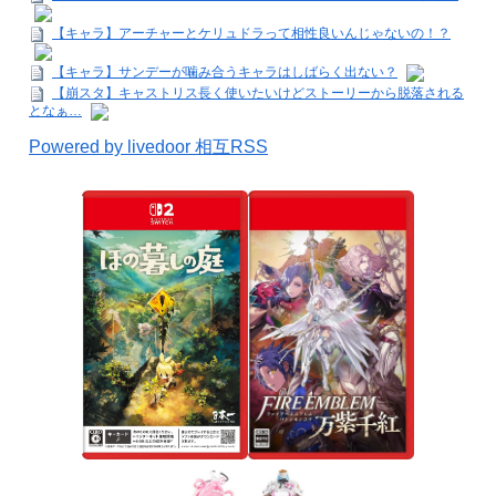
【キャラ】アーチャーとケリュドラって相性良いんじゃないの！？
【キャラ】サンデーが噛み合うキャラはしばらく出ない？
【崩スタ】キャストリス長く使いたいけどストーリーから脱落される
となぁ…
Powered by livedoor 相互RSS