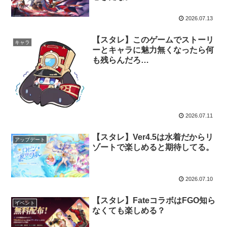
2026.07.13
【スタレ】このゲームでストーリ
キャラ
ーとキャラに魅力無くなったら何
も残らんだろ…
2026.07.11
【スタレ】Ver4.5は水着だからリ
アップデート
ゾートで楽しめると期待してる。
2026.07.10
【スタレ】FateコラボはFGO知ら
イベント
なくても楽しめる？