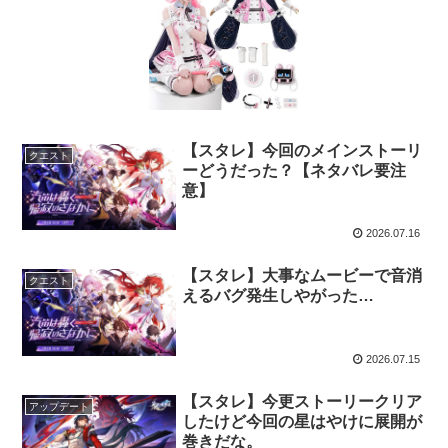
【スタレ】今回のメインストーリ
クエスト
ーどうだった？【ネタバレ要注
意】
2026.07.16
【スタレ】大事なムービーで音消
クエスト
えるバグ発生しやがった…
2026.07.15
【スタレ】今更ストーリークリア
アップデート
したけど今回の星はやけに展開が
巻きだな。