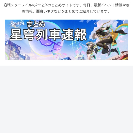
崩壊スターレイルの2chとXのまとめサイトです。毎日、最新イベント情報や攻
略情報、面白いネタなどをまとめてご紹介しています。