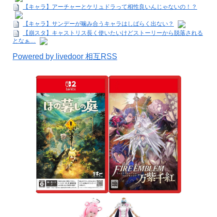
【キャラ】アーチャーとケリュドラって相性良いんじゃないの！？
【キャラ】サンデーが噛み合うキャラはしばらく出ない？
【崩スタ】キャストリス長く使いたいけどストーリーから脱落される
となぁ…
Powered by livedoor 相互RSS