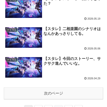
た？
2026.05.19
【スタレ】二相楽園のシナリオは
クエスト
なんかあっさりしてる。
2026.05.06
【スタレ】今回のストーリー、サ
クエスト
クサク進んでいいな。
2026.04.29
次のページ