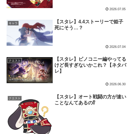
2026.07.05
【スタレ】4.4ストーリーで姫子
キャラ
死にそう…？
2026.07.04
【スタレ】ピノコニー編やってる
クエスト
けど長すぎないかこれ？【ネタバ
レ】
2026.06.30
【スタレ】オート戦闘の方が速い
クエスト
ことなんてあるの⁉