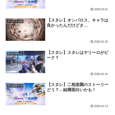
2026.03.01
【スタレ】オンパロス、キャラは
アップデート
良かったんだけどさ…
2026.02.26
【スタレ】スタレはヤリーロがピ
アップデート
ーク？
2026.02.24
【スタレ】二相楽園のストーリー
アップデート
どう？←結構面白いかも！
2026.02.13