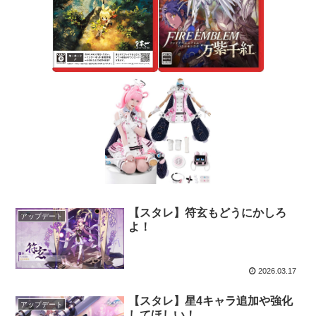
【スタレ】符玄もどうにかしろ
アップデート
よ！
2026.03.17
【スタレ】星4キャラ追加や強化
アップデート
してほしい！