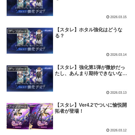
2026.03.15
【スタレ】ホタル強化はどうな
アップデート
る？
2026.03.14
【スタレ】強化第1弾が微妙だっ
アップデート
たし、あんまり期待できないな…
2026.03.13
【スタレ】Ver4.2でついに愉悦開
アップデート
拓者が登場！
2026.03.12