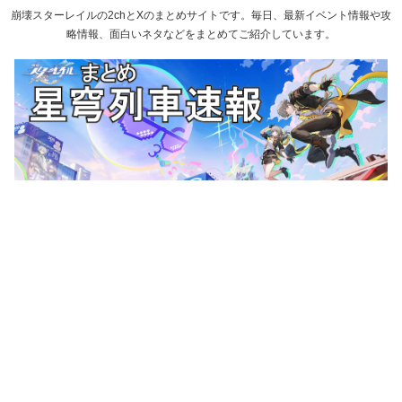
崩壊スターレイルの2chとXのまとめサイトです。毎日、最新イベント情報や攻
略情報、面白いネタなどをまとめてご紹介しています。