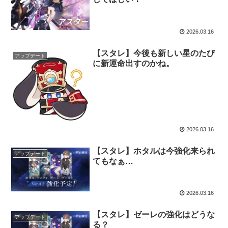
2026.03.16
【スタレ】今後も新しい星のたび
アップデート
に新運命出すのかね。
2026.03.16
【スタレ】ホタルは今強化来られ
アップデート
てもなぁ…
2026.03.16
【スタレ】ゼーレの強化はどうな
アップデート
る？