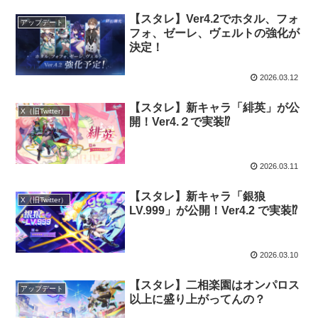
【スタレ】Ver4.2でホタル、フォ
アップデート
フォ、ゼーレ、ヴェルトの強化が
決定！
2026.03.12
【スタレ】新キャラ「緋英」が公
X（旧Twitter）
開！Ver4.２で実装⁉
2026.03.11
【スタレ】新キャラ「銀狼
X（旧Twitter）
LV.999」が公開！Ver4.2 で実装⁉
2026.03.10
【スタレ】二相楽園はオンパロス
アップデート
以上に盛り上がってんの？