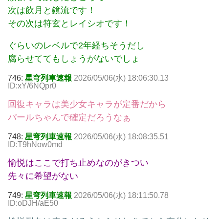
次は飲月と鏡流です！
その次は符玄とレイシオです！
ぐらいのレベルで2年経ちそうだし
腐らせててもしょうがないでしょ
746:
星穹列車速報
2026/05/06(水) 18:06:30.13
ID:xY/6NQpr0
回復キャラは美少女キャラが定番だから
パールちゃんで確定だろうなぁ
748:
星穹列車速報
2026/05/06(水) 18:08:35.51
ID:T9hNow0md
愉悦はここで打ち止めなのがきつい
先々に希望がない
749:
星穹列車速報
2026/05/06(水) 18:11:50.78
ID:oDJH/aE50