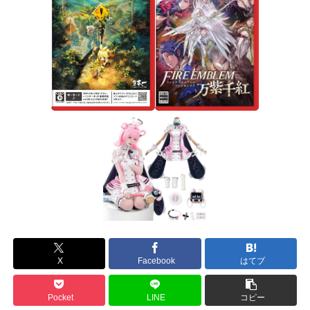
X
Facebook
はてブ
Pocket
LINE
コピー