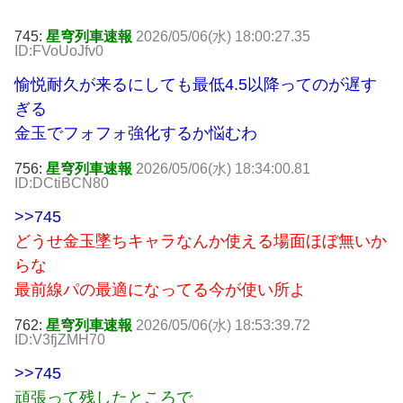
745:
星穹列車速報
2026/05/06(水) 18:00:27.35
ID:FVoUoJfv0
愉悦耐久が来るにしても最低4.5以降ってのが遅す
ぎる
金玉でフォフォ強化するか悩むわ
756:
星穹列車速報
2026/05/06(水) 18:34:00.81
ID:DCtiBCN80
>>745
どうせ金玉墜ちキャラなんか使える場面ほぼ無いか
らな
最前線パの最適になってる今が使い所よ
762:
星穹列車速報
2026/05/06(水) 18:53:39.72
ID:V3fjZMH70
>>745
頑張って残したところで