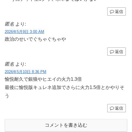
返信
匿名
より:
2026年5月9日 3:00 AM
政治のせいでぐちゃぐちゃや
返信
匿名
より:
2026年5月10日 8:36 PM
愉悦耐久で銀狼やヒエイの火力1.3倍
最後に愉悦版キュレネ追加でさらに火力1.5倍とかやりそ
う
返信
コメントを書き込む