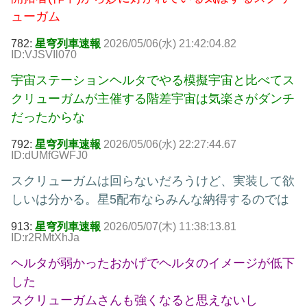
ューガム
782:
星穹列車速報
2026/05/06(水) 21:42:04.82
ID:VJSVIl070
宇宙ステーションヘルタでやる模擬宇宙と比べてス
クリューガムが主催する階差宇宙は気楽さがダンチ
だったからな
792:
星穹列車速報
2026/05/06(水) 22:27:44.67
ID:dUMfGWFJ0
スクリューガムは回らないだろうけど、実装して欲
しいは分かる。星5配布ならみんな納得するのでは
913:
星穹列車速報
2026/05/07(木) 11:38:13.81
ID:r2RMtXhJa
ヘルタが弱かったおかげでヘルタのイメージが低下
した
スクリューガムさんも強くなると思えないし