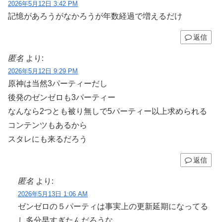
2026年5月12日 3:42 PM
記憶があろうがなかろうが年数経過で増えるだけ
返信
匿名
より:
2026年5月12日 9:29 PM
原神は当然3パーティーだし
後発のゼンゼロも3パーティー
なんなら2つとも被り無しで5パーティー以上求められる
コンテンツもあるから
スタレにも来るだろう
返信
匿名
より:
2026年5月13日 1:06 AM
ゼンゼロの５パーティは事実上の更新延期になってる
し多分早すぎたんだろうな