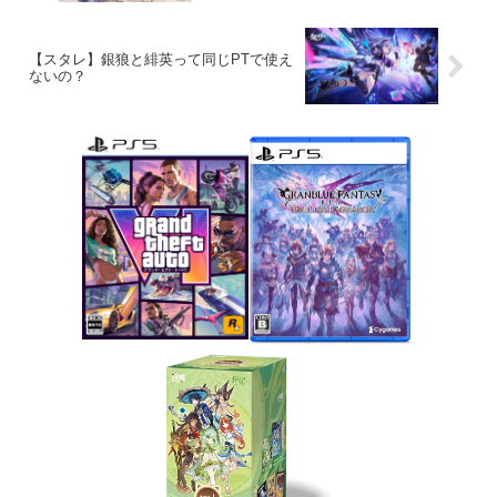
【スタレ】銀狼と緋英って同じPTで使え
ないの？