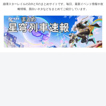
崩壊スターレイルの2chとXのまとめサイトです。毎日、最新イベント情報や攻
略情報、面白いネタなどをまとめてご紹介しています。