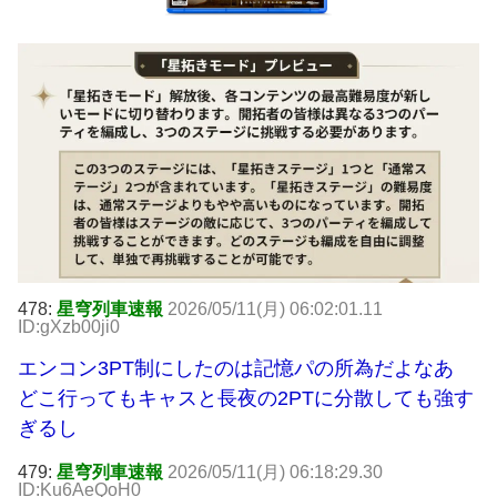
478:
星穹列車速報
2026/05/11(月) 06:02:01.11
ID:gXzb00ji0
エンコン3PT制にしたのは記憶パの所為だよなあ
どこ行ってもキャスと長夜の2PTに分散しても強す
ぎるし
479:
星穹列車速報
2026/05/11(月) 06:18:29.30
ID:Ku6AeQoH0