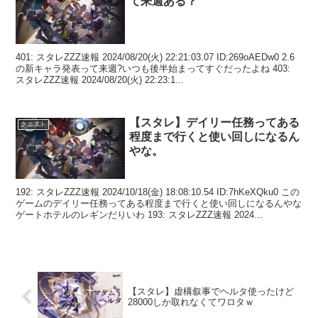
て来週ある？
401: スタレZZZ速報 2024/08/20(火) 22:21:03.07 ID:269oAEDw0 2.6
の新キャラ発表って来週?いつも後半始まってすぐだったよね 403:
スタレZZZ速報 2024/08/20(火) 22:23:1...
【スタレ】デイリー任務ってある
クエスト
程度まで行くと使い回しになるん
やな。
192: スタレZZZ速報 2024/10/18(金) 18:08:10.54 ID:7hKeXQku0 この
ゲームのデイリー任務ってある程度まで行くと使い回しになるんやな
ゲートホテルのレギンだりいわ 193: スタレZZZ速報 2024...
【スタレ】虚構叙事でヘルタ使ったけど
28000しか取れなくてワロタｗ