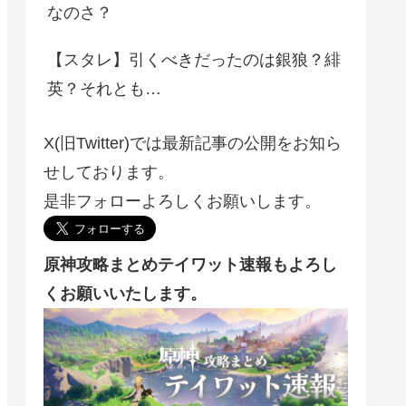
なのさ？
【スタレ】引くべきだったのは銀狼？緋
英？それとも…
X(旧Twitter)では最新記事の公開をお知ら
せしております。
是非フォローよろしくお願いします。
原神攻略まとめテイワット速報もよろし
くお願いいたします。