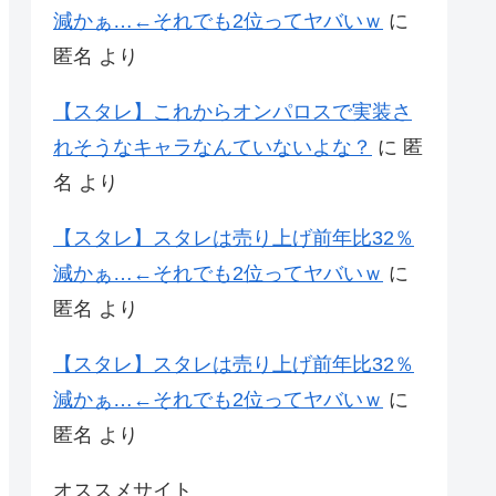
減かぁ…←それでも2位ってヤバいｗ
に
匿名
より
【スタレ】これからオンパロスで実装さ
れそうなキャラなんていないよな？
に
匿
名
より
【スタレ】スタレは売り上げ前年比32％
減かぁ…←それでも2位ってヤバいｗ
に
匿名
より
【スタレ】スタレは売り上げ前年比32％
減かぁ…←それでも2位ってヤバいｗ
に
匿名
より
オススメサイト