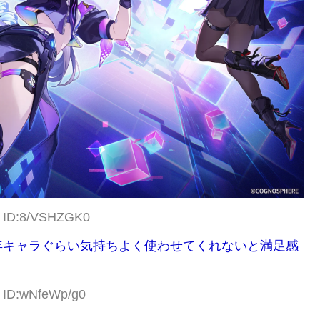
6 ID:8/VSHZGK0
年キャラぐらい気持ちよく使わせてくれないと満足感
8 ID:wNfeWp/g0