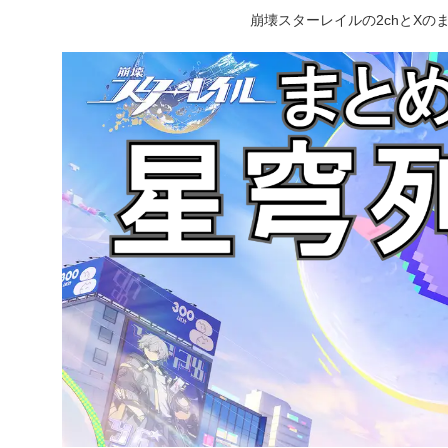
崩壊スターレイルの2chとX