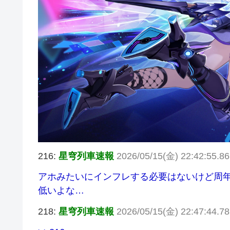
216:
星穹列車速報
2026/05/15(金) 22:42:55.8
アホみたいにインフレする必要はないけど周
低いよな…
218:
星穹列車速報
2026/05/15(金) 22:47:44.7