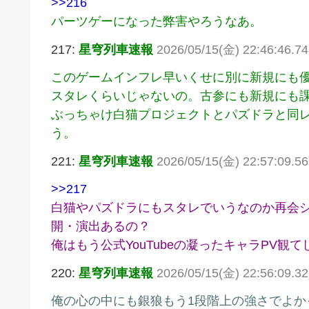
>>216
パーツゲーになった弊害やろうなあ。
217:
星穹列車速報
2026/05/15(金) 22:46:46.7
このゲームインフレ早いくせに別に新規にも
スタレくらいじゃないの。古参にも新規にも
ぶっちゃけ白猫プロジェクトとパズドラと同
う。
221:
星穹列車速報
2026/05/15(金) 22:57:09.5
>>217
白猫やパズドラにもスタレでいうなのか再会
開・演出あるの？
俺はもう公式YouTubeの凝ったキャラPV
220:
星穹列車速報
2026/05/15(金) 22:56:09.3
俺の心の中にも銀狼もう1段階上の強さでよか