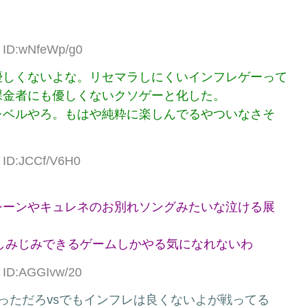
4 ID:wNfeWp/g0
優しくないよな。リセマラしにくいインフレゲーって
課金者にも優しくないクソゲーと化した。
レベルやろ。もはや純粋に楽しんでるやついなさそ
6 ID:JCCf/V6H0
シーンやキュレネのお別れソングみたいな泣ける展
観てしみじみできるゲームしかやる気になれないわ
2 ID:AGGIvw/20
っただろvsでもインフレは良くないよが戦ってる