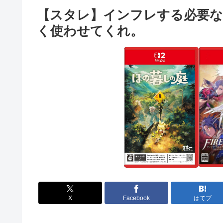
【スタレ】インフレする必要
く使わせてくれ。
X
Facebook
はてブ