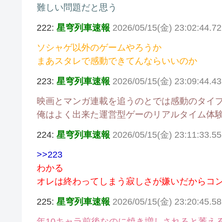
難しい問題だと思う
222:
星穹列車速報
2026/05/15(金) 23:02:44.
ソシャゲ以外のゲームやろうか
まあスタレで感動できてんならいいのか
223:
星穹列車速報
2026/05/15(金) 23:09:44.4
映画とマンガ連載を追うのとでは感動のタイ
俺はよく出来た運営型ゲーのリアルタイム体
224:
星穹列車速報
2026/05/15(金) 23:11:33.5
>>223
わかる
オレは終わってしまう寂しさが嫌いだからコ
225:
星穹列車速報
2026/05/15(金) 23:20:45.5
年10キャラ前後なのに焼き増しされると萎え