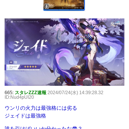
665:
スタレZZZ速報
2024/07/24(水) 14:39:28.32
ID:Nud4pUI20
ウンリの火力は最強格には劣る
ジェイドは最強格
誰を引けばいいか分かったな😎？