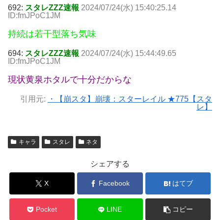
692:
スタレZZZ速報
2024/07/24(水) 15:40:25.14
ID:fmJPoC1JM
持続は若干型落ち気味
694:
スタレZZZ速報
2024/07/24(水) 15:44:49.65
ID:fmJPoC1JM
現状黄泉ホタルで十分だからな
引用元:
・【崩スタ】崩壊：スターレイル ★775【スタ
レ】
キャラ
スタレ
ネタ
シェアする
X
Facebook
はてブ
Pocket
LINE
コピー