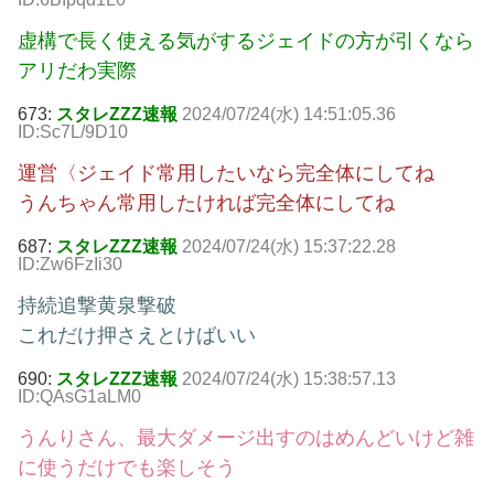
虚構で長く使える気がするジェイドの方が引くなら
アリだわ実際
673:
スタレZZZ速報
2024/07/24(水) 14:51:05.36
ID:Sc7L/9D10
運営〈ジェイド常用したいなら完全体にしてね
うんちゃん常用したければ完全体にしてね
687:
スタレZZZ速報
2024/07/24(水) 15:37:22.28
ID:Zw6FzIi30
持続追撃黄泉撃破
これだけ押さえとけばいい
690:
スタレZZZ速報
2024/07/24(水) 15:38:57.13
ID:QAsG1aLM0
うんりさん、最大ダメージ出すのはめんどいけど雑
に使うだけでも楽しそう