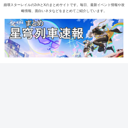
崩壊スターレイルの2chとXのまとめサイトです。毎日、最新イベント情報や攻
略情報、面白いネタなどをまとめてご紹介しています。