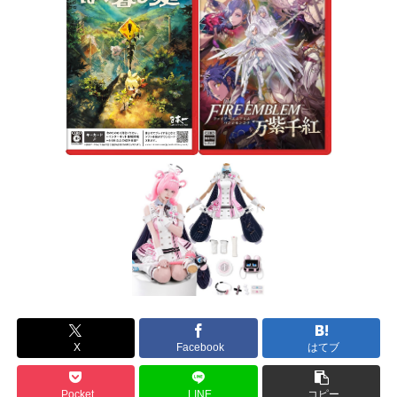
X
Facebook
はてブ
Pocket
LINE
コピー