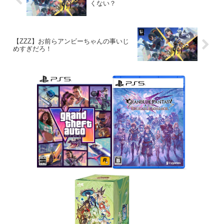
くない？
【ZZZ】お前らアンビーちゃんの事いじ
めすぎだろ！