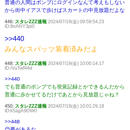
普通の人間はボンプにログインなんて考えもしない
から街中イアスで歩けばスカートの中見放題だよな
446:
スタレZZZ速報
2024/07/19(金) 09:59:54.23
ID:8nANY3pi0
>>440
みんなスパッツ装着済みだよ
448:
スタレZZZ速報
2024/07/19(金) 10:00:14.17
ID:/VuTwf44d
>>440
でも普通のボンプでも視覚記録とかできるんだから
普通に歩かせてるだけであとから見放題じゃね？
450:
スタレZZZ速報
2024/07/19(金) 10:01:29.18
ID:k5agA9DW0
>>448
😊夢があるな