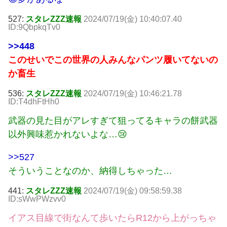
527:
スタレZZZ速報
2024/07/19(金) 10:40:07.40
ID:9QbpkqTv0
>>448
このせいでこの世界の人みんなパンツ履いてないの
か畜生
536:
スタレZZZ速報
2024/07/19(金) 10:46:21.78
ID:T4dhFtHh0
武器の見た目がアレすぎて狙ってるキャラの餅武器
以外興味惹かれないよな…😢
>>527
そういうことなのか、納得しちゃった…
441:
スタレZZZ速報
2024/07/19(金) 09:58:59.38
ID:sWwPWzvv0
イアス目線で街なんて歩いたらR12から上がっちゃ