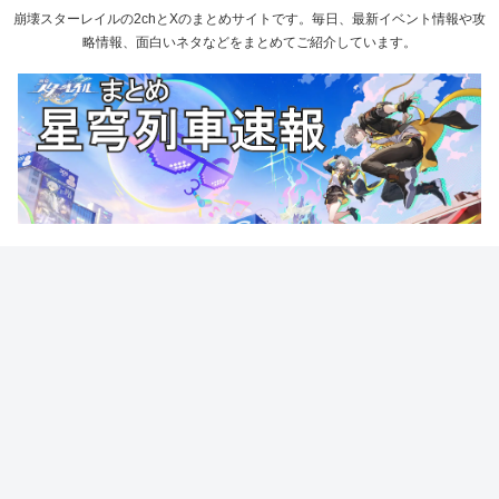
崩壊スターレイルの2chとXのまとめサイトです。毎日、最新イベント情報や攻
略情報、面白いネタなどをまとめてご紹介しています。