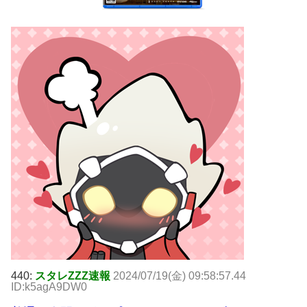
440:
スタレZZZ速報
2024/07/19(金) 09:58:57.44
ID:k5agA9DW0