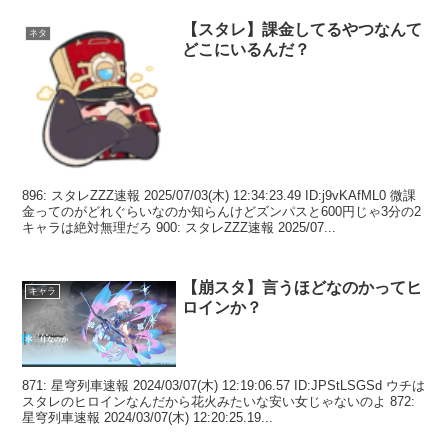
【スタレ】課金してるやつなんて
ネタ
どこにいるんだ？
896: スタレZZZ速報 2025/07/03(木) 12:34:23.49 ID:j9vKAfML0 微課
金ってのがどれぐらいなのか知らんけどズンパスと600円じゃ3分の2
キャラは絶対無理だろ 900: スタレZZZ速報 2025/07...
【崩スタ】言うほどなのかってヒ
キャラ
ロインか？
871: 星穹列車速報 2024/03/07(木) 12:19:06.57 ID:JPStLSGSd ウチは
スタレのヒロインなんだから花火みたいな安い女じゃないのよ 872:
星穹列車速報 2024/03/07(木) 12:20:25.19...