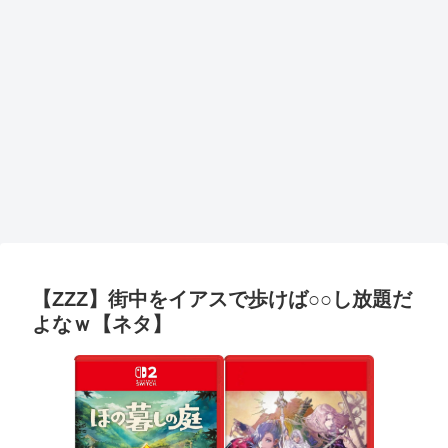
【ZZZ】街中をイアスで歩けば○○し放題だ
よなｗ【ネタ】