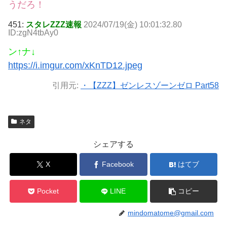
うだろ！
451:
スタレZZZ速報
2024/07/19(金) 10:01:32.80
ID:zgN4tbAy0
ン↑ナ↓
https://i.imgur.com/xKnTD12.jpeg
引用元:
・【ZZZ】ゼンレスゾーンゼロ Part58
ネタ
シェアする
X
Facebook
はてブ
Pocket
LINE
コピー
mindomatome@gmail.com