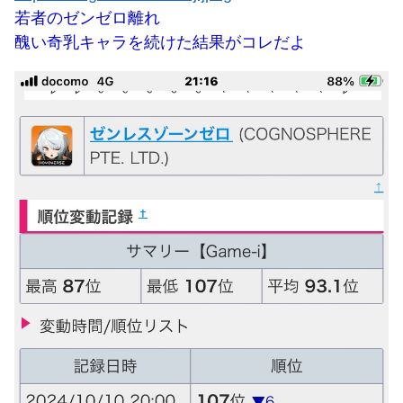
若者のゼンゼロ離れ
醜い奇乳キャラを続けた結果がコレだよ