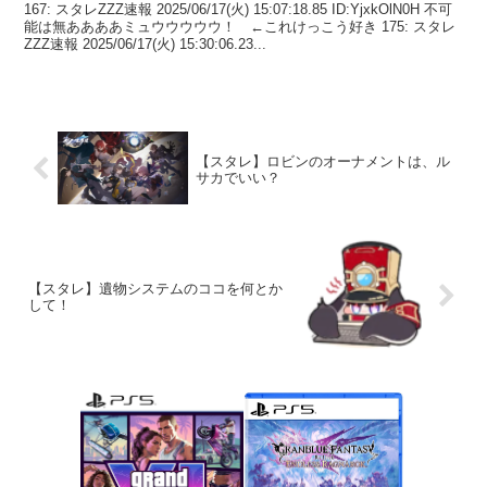
167: スタレZZZ速報 2025/06/17(火) 15:07:18.85 ID:YjxkOlN0H 不可
能は無ああああミュウウウウウ！ ←これけっこう好き 175: スタレ
ZZZ速報 2025/06/17(火) 15:30:06.23...
【スタレ】ロビンのオーナメントは、ル
サカでいい？
【スタレ】遺物システムのココを何とか
して！