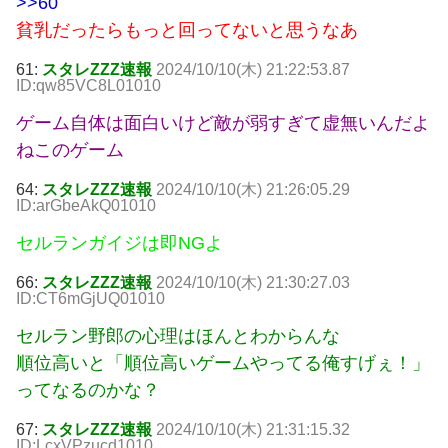
>>60
貧乳だったらもっと回ってないと思うなあ
61:
スタレZZZ速報
2024/10/10(木) 21:22:53.87
ID:qw85VC8L01010
ゲーム自体は面白いけど敵が弱すぎて虚無いんだよ
ねこのゲーム
64:
スタレZZZ速報
2024/10/10(木) 21:26:05.29
ID:arGbeAkQ01010
セルランガイジは即NGよ
66:
スタレZZZ速報
2024/10/10(木) 21:30:27.03
ID:CT6mGjUQ01010
セルラン野郎の心理はほんとわからんな
順位高いと「順位高いゲームやってる俺すげぇ！」
ってなるのかな？
67:
スタレZZZ速報
2024/10/10(木) 21:31:15.32
ID:LcxVPzucd1010