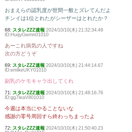
おまえらの認乳度が世間一般とズレてんだよ
チンイは1位とれたがシーザーはとれたか？
68:
スタレZZZ速報
2024/10/10(木) 21:32:34.49
ID:HuqyGwmn01010
あーこれ病気の人ですね
次の方どうぞ
69:
スタレZZZ速報
2024/10/10(木) 21:44:14.67
ID:emIkeUKY01010
副乳のケモキャラ出してくれ
71:
スタレZZZ速報
2024/10/10(木) 21:48:16.76
ID:gg7IeaV801010
今週は本当にやることないな
感謝の零号周回すら終わっちまったよ
72:
スタレZZZ速報
2024/10/10(木) 21:50:40.23