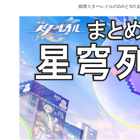
崩壊スターレイルの2chとX