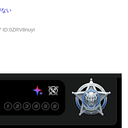
がない
7 ID:0ZRV8nuyr