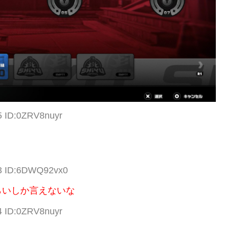
5 ID:0ZRV8nuyr
63 ID:6DWQ92vx0
らいしか言えないな
4 ID:0ZRV8nuyr