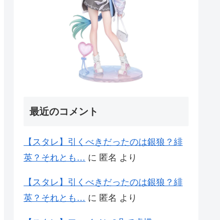
最近のコメント
【スタレ】引くべきだったのは銀狼？緋
英？それとも…
に
匿名
より
【スタレ】引くべきだったのは銀狼？緋
英？それとも…
に
匿名
より