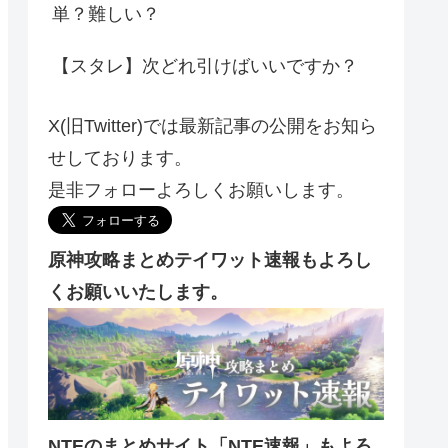
単？難しい？
【スタレ】次どれ引けばいいですか？
X(旧Twitter)では最新記事の公開をお知ら
せしております。
是非フォローよろしくお願いします。
原神攻略まとめテイワット速報もよろし
くお願いいたします。
NTEのまとめサイト「NTE速報」もよろ