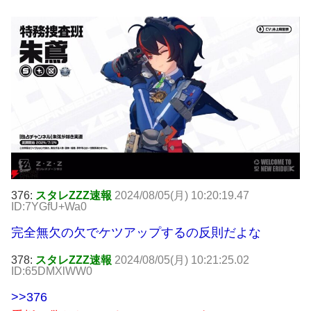
376:
スタレZZZ速報
2024/08/05(月) 10:20:19.47
ID:7YGfU+Wa0
完全無欠の欠でケツアップするの反則だよな
378:
スタレZZZ速報
2024/08/05(月) 10:21:25.02
ID:65DMXlWW0
>>376