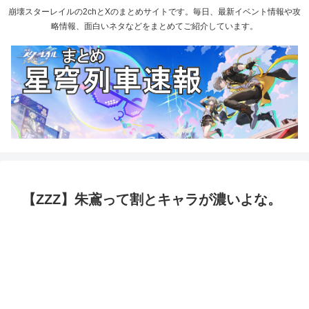
崩壊スターレイルの2chとXのまとめサイトです。毎日、最新イベント情報や攻
略情報、面白いネタなどをまとめてご紹介しています。
【ZZZ】朱鳶って割とキャラが濃いよな。