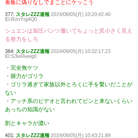
看板に偽りなしでまことにケッこう
377:
スタレZZZ速報
2024/08/05(月) 10:20:42.40
ID:RznYrg4Q0
シュエンは加圧パンツ履いてちょっと尻小さく見え
る努力をしろ
384:
スタレZZZ速報
2024/08/05(月) 10:32:17.23
ID:S3wIAeeg0
・完全無ケツ
・握力がゴリラ
・ゴリラ過ぎて家族以外とろくに手を繋いだことが
ない
・アッチ系のビデオと言われてピンと来ないくらい
あっちの知識がない
割とキャラが濃い
401:
スタレZZZ速報
2024/08/05(月) 10:43:21.89