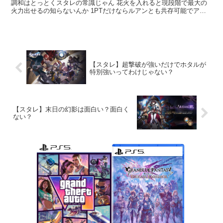
調和はとっとくスタレの常識じゃん 花火を入れると現段階で最大の
火力出せるの知らないんか 1PTだけならルアンとも共存可能でアタ
ッカー...
【スタレ】超撃破が強いだけでホタルが
特別強いってわけじゃない？
【スタレ】末日の幻影は面白い？面白く
ない？