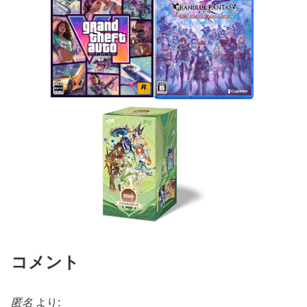
コメント
匿名
より: