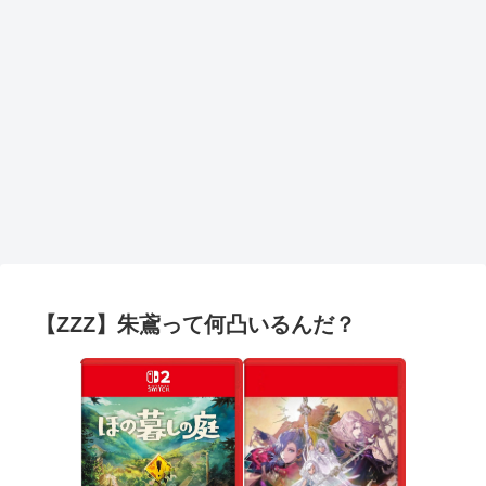
【ZZZ】朱鳶って何凸いるんだ？