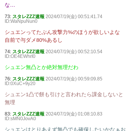
な…
73:
スタレZZZ速報
2024/07/19(金) 00:51:41.74
ID:WaNpuNun0
シュエンってたぶん攻撃力%のほうが欲しいよな
自前で与ダメ80%あるし
74:
スタレZZZ速報
2024/07/19(金) 00:52:10.54
ID:OE4EWhrI0
シュエン無凸とか絶対無理だわ
76:
スタレZZZ速報
2024/07/19(金) 00:59:09.85
ID:0XuC+9y20
シュエン1凸で餅も引けと言われたら課金しないと
無理
83:
スタレZZZ速報
2024/07/19(金) 01:08:10.83
ID:sMN0JovA0
シュエンはとりあえず無凸でも確保したいかなぁお