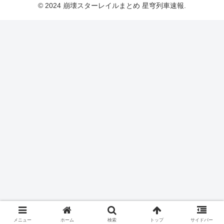
© 2024 崩壊スターレイルまとめ 星穹列車速報.
メニュー
ホーム
検索
トップ
サイドバー