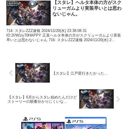
【スタレ】ヘルタ本体の方がスク
ガチャ
リューガムより実装早いとは思わ
ないじゃん。
714: スタレZZZ速報 2024/11/20(水) 23:38:08.31
ID:2I/W1/y70HAPPY 正直ヘルタ本体の方がスクリューガムより実装
早いとは思わないじゃん 716: スタレZZZ速報 2024/11/20(水) 2...
【スタレ】江戸星行きたかった…
【スタレ】6月からスタレ始めたんだけど
ストーリーの順番分かりにくいな…