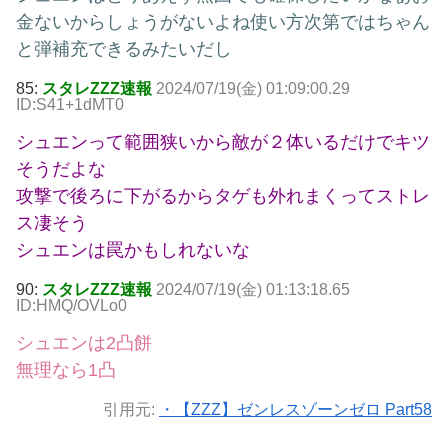
金ないからしょうがないよね使い方次第ではちゃん
と弾補充できるみたいだし
85:
スタレZZZ速報
2024/07/19(金) 01:09:00.29
ID:S41+1dMT0
シュエンって範囲狭いから敵が２体いるだけでキツ
そうだよな
攻撃で後ろに下がるからタゲも外れまくってストレ
ス凄そう
シュエンは罠かもしれないな
90:
スタレZZZ速報
2024/07/19(金) 01:13:18.65
ID:HMQ/OVLo0
シュエンは2凸餅
無理なら1凸
引用元:
・【ZZZ】ゼンレスゾーンゼロ Part58