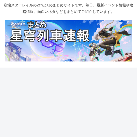
崩壊スターレイルの2chとXのまとめサイトです。毎日、最新イベント情報や攻
略情報、面白いネタなどをまとめてご紹介しています。