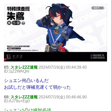
65:
スタレZZZ速報
2024/07/19(金) 00:44:39.40
ID:1jZ2WAQnr
シュエン何凸いるんだ
お試しだと弾補充遅くて弱かった
68:
スタレZZZ速報
2024/07/19(金) 00:46:46.90
ID:AJ79u+Eg0
シュエン1凸は絶対必須