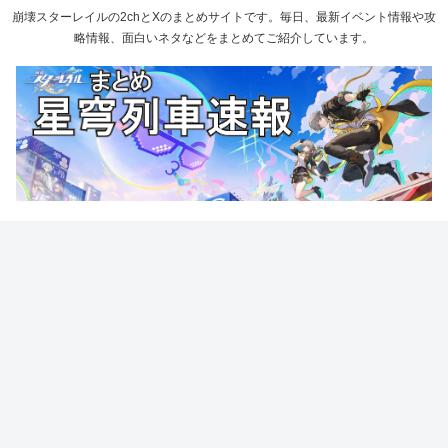
崩壊スターレイルの2chとXのまとめサイトです。毎日、最新イベント情報や攻
略情報、面白いネタなどをまとめてご紹介しています。