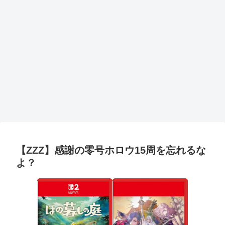
【ZZZ】感謝の零号ホロウ15周を忘れるな
よ？