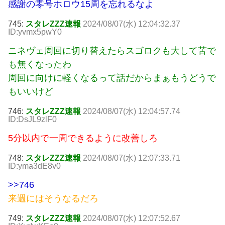
感謝の零号ホロウ15周を忘れるなよ
745:
スタレZZZ速報
2024/08/07(水) 12:04:32.37
ID:yvmx5pwY0
ニネヴェ周回に切り替えたらスゴロクも大して苦で
も無くなったわ
周回に向けに軽くなるって話だからまぁもうどうで
もいいけど
746:
スタレZZZ速報
2024/08/07(水) 12:04:57.74
ID:DsJL9zlF0
5分以内で一周できるように改善しろ
748:
スタレZZZ速報
2024/08/07(水) 12:07:33.71
ID:yma3dE8v0
>>746
来週にはそうなるだろ
749:
スタレZZZ速報
2024/08/07(水) 12:07:52.67