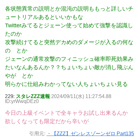
各状態異常の説明とか混沌の説明ももっと詳しいチ
ュートリアルあるといいかもな
Twitterみてるとジェーン使って始めて強撃を認識し
たのか
攻撃続けてると突然デカめのダメージが入るの何な
の とか
ジェーンの通常攻撃のフィニッシュ確率即死効果み
たいなんあるんか？？ちょいちょい敵が消し飛ぶん
やが とか
明らかに仕組みわかってない人ちょいちょい見る
229:
スタレZZZ速報
2024/09/11(水) 11:27:54.88
ID:yrWwqDEz0
今日の上級イベントで全キャラお試し出来るんか
欲しくなっても限定だから辛いが
引用元:
・【ZZZ】ゼンレスゾーンゼロ Part135