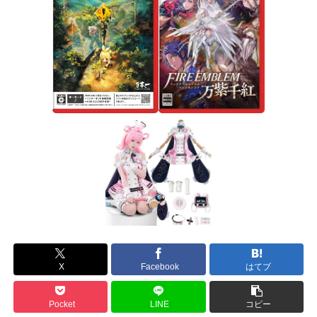
X
Facebook
はてブ
Pocket
LINE
コピー