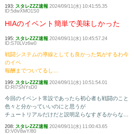
193:
スタレZZZ速報
2024/09/11(水) 10:41:55.35
ID:5dwXMO1S0
HIAのイベント簡単で美味しかった
195:
スタレZZZ速報
2024/09/11(水) 10:45:57.24
ID:S70LVz6w0
戦闘システムの導線としても良かった気がするわ今
のイベ
報酬までついてるし…
199:
スタレZZZ速報
2024/09/11(水) 10:51:54.01
ID:RI7SNYsD0
今回のイベント常設であったら初心者も戦闘のこと
色々と分かっていいのにと思うが
チュートリアルだけだと説明足らなすぎるからな…
208:
スタレZZZ速報
2024/09/11(水) 11:00:43.65
ID:V0V8wY/80