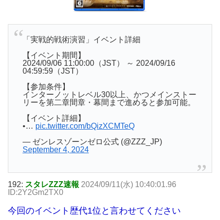
「実戦的戦術演習」イベント詳細
【イベント期間】
2024/09/06 11:00:00（JST） ～ 2024/09/16
04:59:59（JST）
【参加条件】
インターノットレベル30以上、かつメインストー
リーを第二章間章・幕間まで進めると参加可能。
【イベント詳細】
•…
pic.twitter.com/bQizXCMTeQ
— ゼンレスゾーンゼロ公式 (@ZZZ_JP)
September 4, 2024
192:
スタレZZZ速報
2024/09/11(水) 10:40:01.96
ID:2Y2Gm2TX0
今回のイベント歴代1位と言わせてください