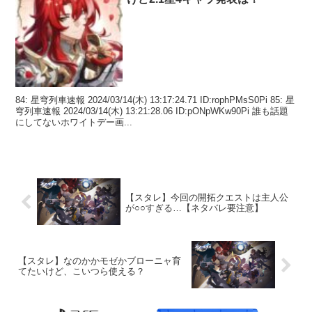
84: 星穹列車速報 2024/03/14(木) 13:17:24.71 ID:rophPMsS0Pi 85: 星
穹列車速報 2024/03/14(木) 13:21:28.06 ID:pONpWKw90Pi 誰も話題
にしてないホワイトデー画...
【スタレ】今回の開拓クエストは主人公
が○○すぎる…【ネタバレ要注意】
【スタレ】なのかかモゼかブローニャ育
てたいけど、こいつら使える？