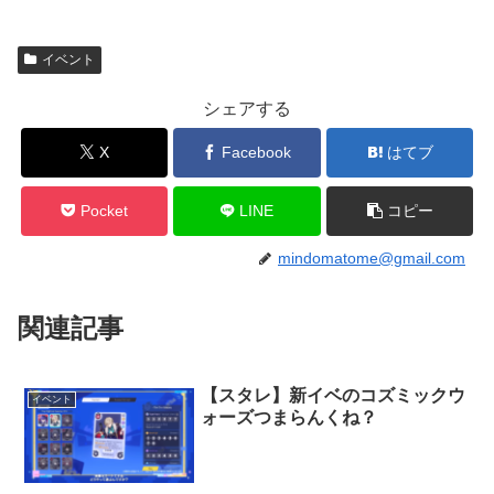
イベント
シェアする
X
Facebook
はてブ
Pocket
LINE
コピー
mindomatome@gmail.com
関連記事
【スタレ】新イベのコズミックウ
イベント
ォーズつまらんくね？