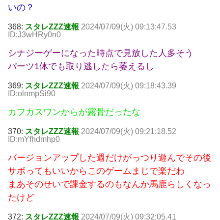
いの？
368:
スタレZZZ速報
2024/07/09(火) 09:13:47.53
ID:J3wHRy0n0
シナジーゲーになった時点で見放した人多そう
パーツ1体でも取り逃したら萎えるし
369:
スタレZZZ速報
2024/07/09(火) 09:18:43.39
ID:olnmpSi90
カフカスワンからが露骨だったな
370:
スタレZZZ速報
2024/07/09(火) 09:21:18.52
ID:mYfhdmhp0
バージョンアップした週だけがっつり遊んでその後
サボってもいいからこのゲームまじで楽だわ
まあそのせいで課金するのもなんか馬鹿らしくなっ
たけど
372:
スタレZZZ速報
2024/07/09(火) 09:32:05.41