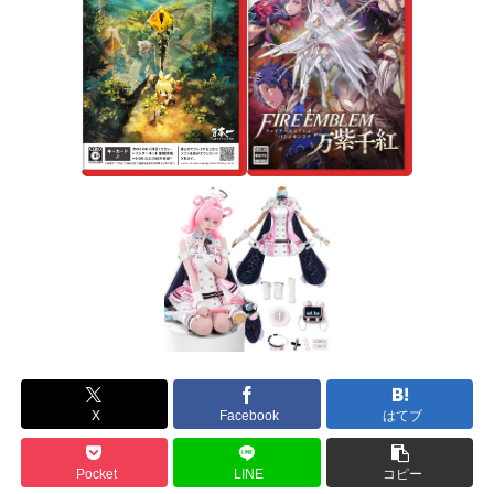
X
Facebook
はてブ
Pocket
LINE
コピー