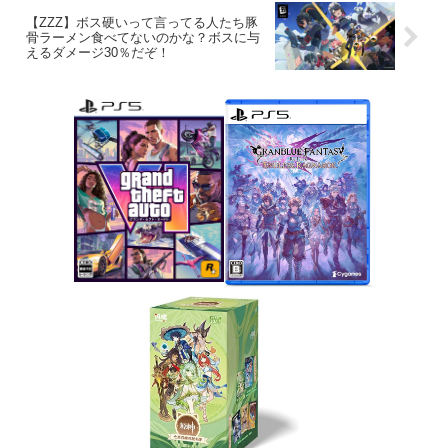
【ZZZ】ボス硬いって言ってる人たち豚
骨ラーメン食べてないのかな？ボスに与
えるダメージ30％だぞ！