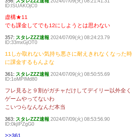
356:
スタレZZZ速報
2024/07/09(火) 08:21:41.31
ID:lSUAKOjC0
虚構★11
でも課金してでも12にしようとは思わない
357:
スタレZZZ速報
2024/07/09(火) 08:24:23.79
ID:33mxGjOT0
11しか取れない気持ち悪さに耐えきれなくなった時
に課金するもんよな
361:
スタレZZZ速報
2024/07/09(火) 08:50:55.69
ID:1oMPlMd80
フレ見ると９割がガチャだけしてデイリー以外全く
ゲームやってないわ
こいつらなんなんだ本当
363:
スタレZZZ速報
2024/07/09(火) 08:53:56.90
ID:0kjlPZgG0
>>361