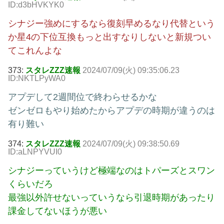
ID:d3bHVKYK0
シナジー強めにするなら復刻早めるなり代替という
か星4の下位互換もっと出すなりしないと新規つい
てこれんよな
373:
スタレZZZ速報
2024/07/09(火) 09:35:06.23
ID:NKTLPyWA0
アプデして2週間位で終わらせるかな
ゼンゼロもやり始めたからアプデの時期が違うのは
有り難い
374:
スタレZZZ速報
2024/07/09(火) 09:38:50.69
ID:aLNPYVUI0
シナジーっていうけど極端なのはトパーズとスワン
くらいだろ
最強以外許せないっていうなら引退時期があったり
課金してないほうが悪い