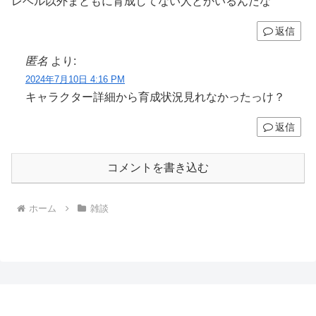
レベル以外まともに育成してない人とかいるんだな
返信
匿名
より:
2024年7月10日 4:16 PM
キャラクター詳細から育成状況見れなかったっけ？
返信
コメントを書き込む
ホーム
雑談