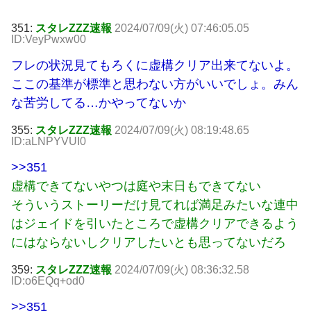
351:
スタレZZZ速報
2024/07/09(火) 07:46:05.05
ID:VeyPwxw00
フレの状況見てもろくに虚構クリア出来てないよ。
ここの基準が標準と思わない方がいいでしょ。みん
な苦労してる…かやってないか
355:
スタレZZZ速報
2024/07/09(火) 08:19:48.65
ID:aLNPYVUI0
>>351
虚構できてないやつは庭や末日もできてない
そういうストーリーだけ見てれば満足みたいな連中
はジェイドを引いたところで虚構クリアできるよう
にはならないしクリアしたいとも思ってないだろ
359:
スタレZZZ速報
2024/07/09(火) 08:36:32.58
ID:o6EQq+od0
>>351