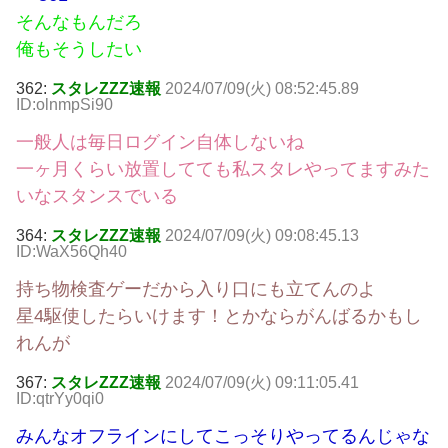
そんなもんだろ
俺もそうしたい
362:
スタレZZZ速報
2024/07/09(火) 08:52:45.89
ID:olnmpSi90
一般人は毎日ログイン自体しないね
一ヶ月くらい放置してても私スタレやってますみた
いなスタンスでいる
364:
スタレZZZ速報
2024/07/09(火) 09:08:45.13
ID:WaX56Qh40
持ち物検査ゲーだから入り口にも立てんのよ
星4駆使したらいけます！とかならがんばるかもし
れんが
367:
スタレZZZ速報
2024/07/09(火) 09:11:05.41
ID:qtrYy0qi0
みんなオフラインにしてこっそりやってるんじゃな