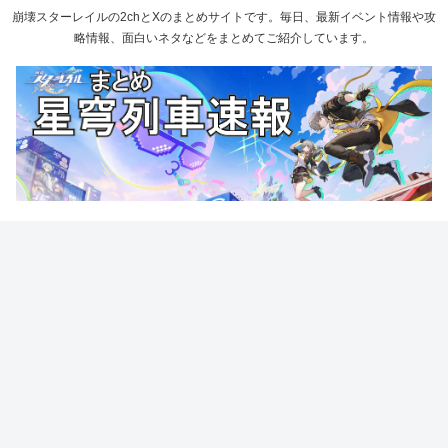
崩壊スターレイルの2chとXのまとめサイトです。毎日、最新イベント情報や攻
略情報、面白いネタなどをまとめてご紹介しています。