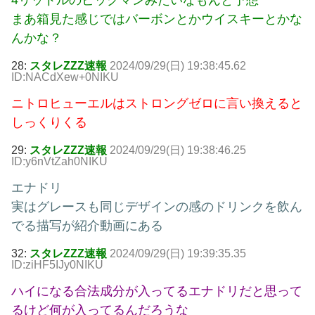
まあ箱見た感じではバーボンとかウイスキーとかな
んかな？
28:
スタレZZZ速報
2024/09/29(日) 19:38:45.62
ID:NACdXew+0NIKU
ニトロヒューエルはストロングゼロに言い換えると
しっくりくる
29:
スタレZZZ速報
2024/09/29(日) 19:38:46.25
ID:y6nVtZah0NIKU
エナドリ
実はグレースも同じデザインの感のドリンクを飲ん
でる描写が紹介動画にある
32:
スタレZZZ速報
2024/09/29(日) 19:39:35.35
ID:ziHF5IJy0NIKU
ハイになる合法成分が入ってるエナドリだと思って
るけど何が入ってるんだろうな