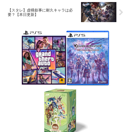
【スタレ】虚構叙事に耐久キャラは必
要？【本日更新】