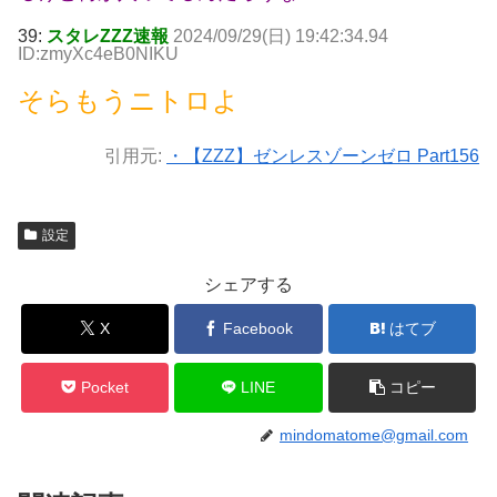
39:
スタレZZZ速報
2024/09/29(日) 19:42:34.94
ID:zmyXc4eB0NIKU
そらもうニトロよ
引用元:
・【ZZZ】ゼンレスゾーンゼロ Part156
設定
シェアする
X
Facebook
はてブ
Pocket
LINE
コピー
mindomatome@gmail.com