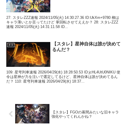
27: スタレZZZ速報 2024/11/05(火) 14:30:27.36 ID:UkXm+9780 柳は
キャラ薄いとか言ってたけど 掌回転させてええか？ 28: スタレZZZ
速報 2024/11/05(火) 14:31:11.58 ID...
【スタレ】星神自体は誰が決めて
ネタ
るんだ？
109: 星穹列車速報 2026/04/29(水) 18:28:50.53 ID:jcHL4UtU0NIKU 使
令は星神が力を注いで選定してるけど、星神自体は誰が決めてるん
だ？ 110: 星穹列車速報 2026/04/29(水) 18:37...
【スタレ】FGOの幕間みたいな旧キャラ
強化やってくれんかね？