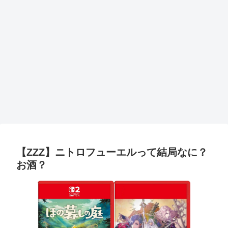
【ZZZ】ニトロフューエルって結局なに？
お酒？