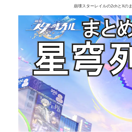
崩壊スターレイルの2chとX