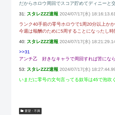
だからホロウ周回でスコア貯めてディニーと
31:
スタレZZZ速報
2024/07/17(水) 18:16:13.6
ランク40手前の零号ホロウで1周20分以上
今週は報酬のために5周することになったし時
40:
スタレZZZ速報
2024/07/17(水) 18:21:29.1
>>31
アンチ乙 好きなキャラで周回すれば苦にな
53:
スタレZZZ速報
2024/07/17(水) 18:27:44.9
いまだに零号の文句言ってる奴等は45で泡吹
要望・不満