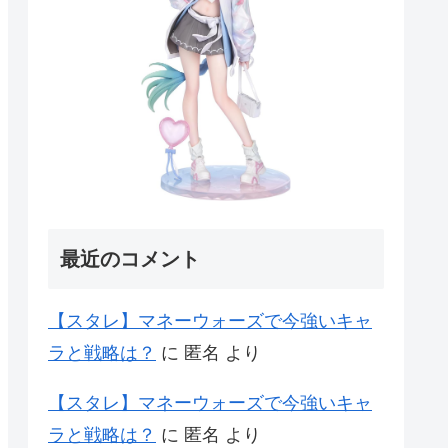
最近のコメント
【スタレ】マネーウォーズで今強いキャ
ラと戦略は？
に
匿名
より
【スタレ】マネーウォーズで今強いキャ
ラと戦略は？
に
匿名
より