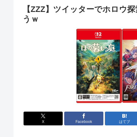
【ZZZ】ツイッターでホロウ
うｗ
X
Facebook
はてブ