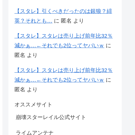
【スタレ】引くべきだったのは銀狼？緋
英？それとも…
に
匿名
より
【スタレ】スタレは売り上げ前年比32％
減かぁ…←それでも2位ってヤバいｗ
に
匿名
より
【スタレ】スタレは売り上げ前年比32％
減かぁ…←それでも2位ってヤバいｗ
に
匿名
より
オススメサイト
崩壊スターレイル公式サイト
ライムアンテナ