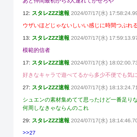
あと仲間最初から3人連れてかせろや
12:
スタレZZZ速報
2024/07/17(水) 17:58:24.
ウザいほどじゃないしいい感じに時間つぶれ
13:
スタレZZZ速報
2024/07/17(水) 17:59:13.9
模範的信者
17:
スタレZZZ速報
2024/07/17(水) 18:02:00.
好きなキャラで遊べてるから多少不便でも気
27:
スタレZZZ速報
2024/07/17(水) 18:13:24.
シュエンの素材集めてて思ったけど一番足り
何周しなきゃならんのこれ
29:
スタレZZZ速報
2024/07/17(水) 18:14:46.
>>27