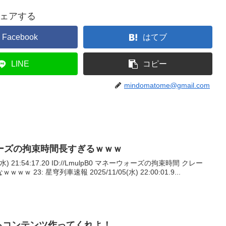
ェアする
Facebook
はてブ
LINE
コピー
mindomatome@gmail.com
ーズの拘束時間長すぎるｗｗｗ
(水) 21:54:17.20 ID://LmulpB0 マネーウォーズの拘束時間 クレー
23: 星穹列車速報 2025/11/05(水) 22:00:01.9...
るコンテンツ作ってくれよ！