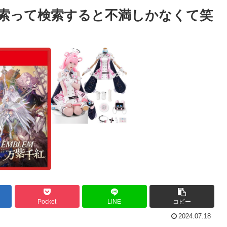
探索って検索すると不満しかなくて笑
Pocket
LINE
コピー
2024.07.18