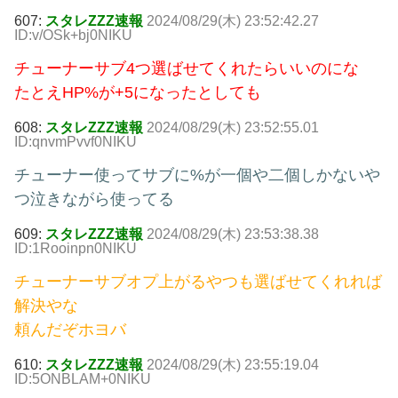
607:
スタレZZZ速報
2024/08/29(木) 23:52:42.27
ID:v/OSk+bj0NIKU
チューナーサブ4つ選ばせてくれたらいいのにな
たとえHP%が+5になったとしても
608:
スタレZZZ速報
2024/08/29(木) 23:52:55.01
ID:qnvmPvvf0NIKU
チューナー使ってサブに%が一個や二個しかないや
つ泣きながら使ってる
609:
スタレZZZ速報
2024/08/29(木) 23:53:38.38
ID:1Rooinpn0NIKU
チューナーサブオプ上がるやつも選ばせてくれれば
解決やな
頼んだぞホヨバ
610:
スタレZZZ速報
2024/08/29(木) 23:55:19.04
ID:5ONBLAM+0NIKU