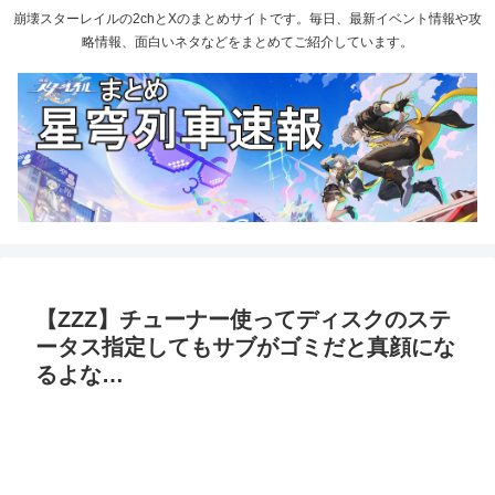
崩壊スターレイルの2chとXのまとめサイトです。毎日、最新イベント情報や攻
略情報、面白いネタなどをまとめてご紹介しています。
【ZZZ】チューナー使ってディスクのステ
ータス指定してもサブがゴミだと真顔にな
るよな…