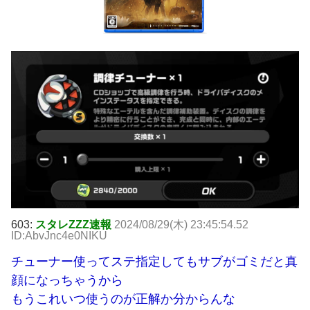
603:
スタレZZZ速報
2024/08/29(木) 23:45:54.52
ID:AbvJnc4e0NIKU
チューナー使ってステ指定してもサブがゴミだと真
顔になっちゃうから
もうこれいつ使うのが正解か分からんな