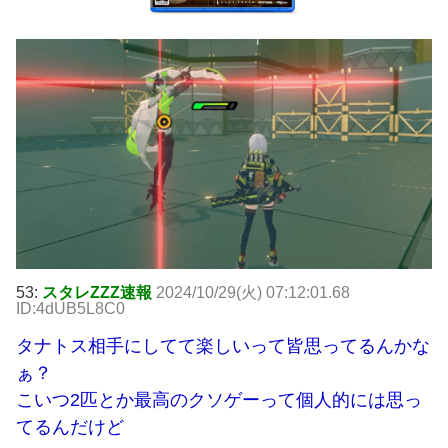
53:
スタレZZZ速報
2024/10/29(火) 07:12:01.68
ID:4dUB5L8C0
タナトス相手にしてて楽しいって皆思ってるんかな
ぁ？
こいつ2匹とか最高のクソゲーって個人的には思っ
てるんだけど