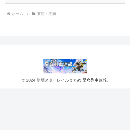
ホーム
要望・不満
© 2024 崩壊スターレイルまとめ 星穹列車速報.