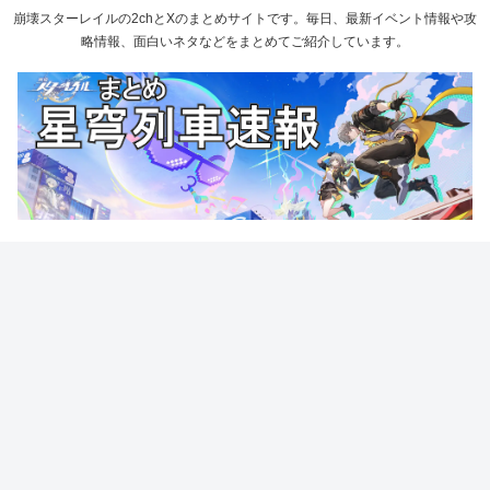
崩壊スターレイルの2chとXのまとめサイトです。毎日、最新イベント情報や攻
略情報、面白いネタなどをまとめてご紹介しています。