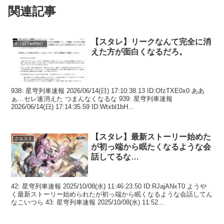
関連記事
【スタレ】リークなんて完全に消
X（旧Twitter）
えた方が面白くなるだろ。
938: 星穹列車速報 2026/06/14(日) 17:10:38.13 ID:OfzTXE0x0 ああ
ぁ…セレ速消えた つまんなくなるな 939: 星穹列車速報
2026/06/14(日) 17:14:35.59 ID:Wtxbl1bH...
【スタレ】最新ストーリー始めた
クエスト
が初っ端から眠たくなるような会
話してるな…
42: 星穹列車速報 2025/10/08(水) 11:46:23.50 ID:RJajANxT0 ようや
く最新ストーリー始められたが初っ端から眠くなるような会話してん
なこいつら 43: 星穹列車速報 2025/10/08(水) 11:52...