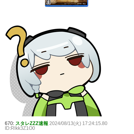
670:
スタレZZZ速報
2024/08/13(火) 17:24:15.80
ID:Rlkk3Z1O0