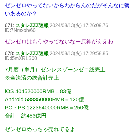
ゼンゼロやってないからわからんのだがそんなに勢
いあるのか？
671:
スタレZZZ速報
2024/08/13(火) 17:26:09.76
ID:7Nmxoh/60
ゼンゼロはもうやってないなー原神がええわ
678:
スタレZZZ速報
2024/08/13(火) 17:29:58.85
ID:l5mXRLS00
7月度（単月）ゼンレスゾーンゼロ総売上
※全決済の総合計売上
iOS 404520000RMB＝83億
Android 588350000RMB＝120億
PC・PS 1223640000RMB＝250億
合計 約453億円
ゼンゼロめっちゃ売れてるよ