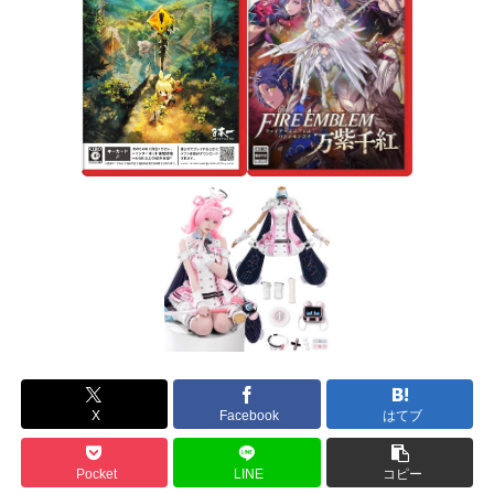
X
Facebook
はてブ
Pocket
LINE
コピー