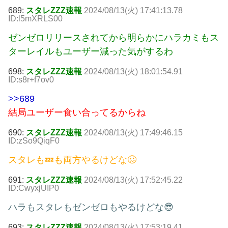
689:
スタレZZZ速報
2024/08/13(火) 17:41:13.78
ID:l5mXRLS00
ゼンゼロリリースされてから明らかにハラカミもス
ターレイルもユーザー減った気がするわ
698:
スタレZZZ速報
2024/08/13(火) 18:01:54.91
ID:s8r+f7ov0
>>689
結局ユーザー食い合ってるからね
690:
スタレZZZ速報
2024/08/13(火) 17:49:46.15
ID:zSo9QiqF0
スタレも💤も両方やるけどな🥴
691:
スタレZZZ速報
2024/08/13(火) 17:52:45.22
ID:CwyxjUIP0
ハラもスタレもゼンゼロもやるけどな😎
693:
スタレZZZ速報
2024/08/13(火) 17:53:19.41