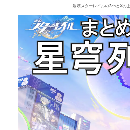
崩壊スターレイルの2chとX