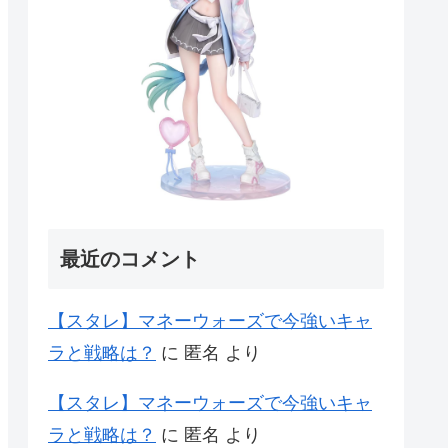
最近のコメント
【スタレ】マネーウォーズで今強いキャ
ラと戦略は？
に
匿名
より
【スタレ】マネーウォーズで今強いキャ
ラと戦略は？
に
匿名
より