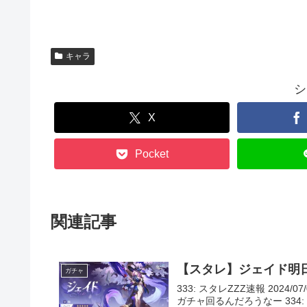
キャラ
シ
X
Pocket
関連記事
【スタレ】ジェイド明
ガチャ
333: スタレZZZ速報 2024/07
ガチャ回るんだろうなー 334: スタレZ