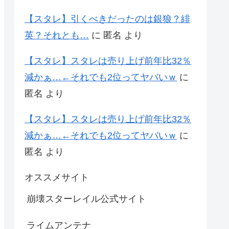
【スタレ】引くべきだったのは銀狼？緋
英？それとも…
に
匿名
より
【スタレ】スタレは売り上げ前年比32％
減かぁ…←それでも2位ってヤバいｗ
に
匿名
より
【スタレ】スタレは売り上げ前年比32％
減かぁ…←それでも2位ってヤバいｗ
に
匿名
より
オススメサイト
崩壊スターレイル公式サイト
ライムアンテナ