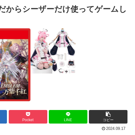
みだからシーザーだけ使ってゲームし
Pocket
LINE
コピー
2024.09.17