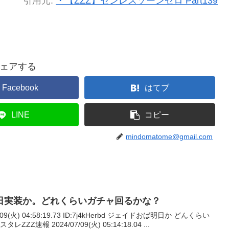
引用元:
・【ZZZ】ゼンレスゾーンゼロ Part139
ェアする
Facebook
はてブ
LINE
コピー
mindomatome@gmail.com
日実装か。どれくらいガチャ回るかな？
/09(火) 04:58:19.73 ID:7j4kHerbd ジェイドおば明日か どんくらい
ZZ速報 2024/07/09(火) 05:14:18.04 ...