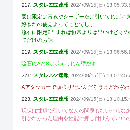
217:
スタレZZZ速報
2024/09/15(日) 13:05:33.
要は限定は青衣やシーザーだけ引いてればア
好きなの使えよってことでしょ
流石に限定2凸すれば恒常よりは早いけどその
てだけのお話
219:
スタレZZZ速報
2024/09/15(日) 13:06:56
流石にAとSは越えられん壁だよ
221:
スタレZZZ速報
2024/09/15(日) 13:07:45
Aアタッカーで頑張りたいんだろうけどわざ
223:
スタレZZZ速報
2024/09/15(日) 13:10:15.
現状は性癖で引いてなんの問題もないからな
引かなかった理由を性能に押し付けんでいい