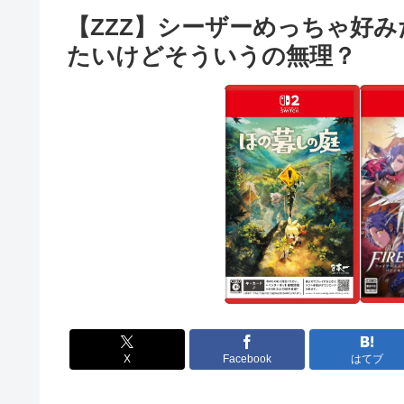
【ZZZ】シーザーめっちゃ好
たいけどそういうの無理？
X
Facebook
はてブ