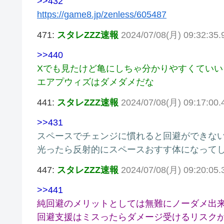
>>432
https://game8.jp/zenless/605487
471:
スタレZZZ速報
2024/07/08(月) 09:32:35.
>>440
Xでも見たけど亀にしちゃ分かりやすくていい
エアプウィズはダメダメだな
441:
スタレZZZ速報
2024/07/08(月) 09:17:00
>>431
スペースでチェンジに慣れると回避ができない
光ったら反射的にスペースおすす体になってし
447:
スタレZZZ速報
2024/07/08(月) 09:20:05.
>>441
純回避のメリットとしては無難にノーダメ出
回避支援はミスったらダメージ受けるリスク