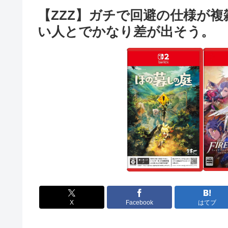
【ZZZ】ガチで回避の仕様が
い人とでかなり差が出そう。
X
Facebook
はてブ