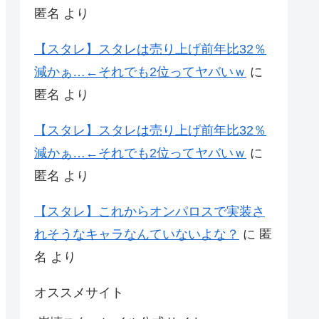
匿名
より
【スタレ】スタレは売り上げ前年比32％
減かぁ…←それでも2位ってヤバいｗ
に
匿名
より
【スタレ】スタレは売り上げ前年比32％
減かぁ…←それでも2位ってヤバいｗ
に
匿名
より
【スタレ】これからオンパロスで実装さ
れそうなキャラなんていないよな？
に
匿
名
より
オススメサイト