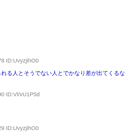
78 ID:UvyzjihO0
られる人とそうでない人とでかなり差が出てくるな
90 ID:Vl/vU1P5d
29 ID:UvyzjihO0