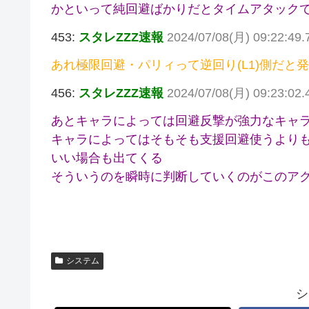
かといって純回避ばかりだとタイムアタック
453:
スタレZZZ速報
2024/07/08(月) 09:22:49
あれ極限回避・パリィって逆回り(L1)側だと
456:
スタレZZZ速報
2024/07/08(月) 09:23:02.
あとキャラによっては回避反撃が強力なキャ
キャラによってはそもそも支援回避使うより
いい場合も出てくる
そういうのを瞬時に判断していくのがこのア
システム
シ