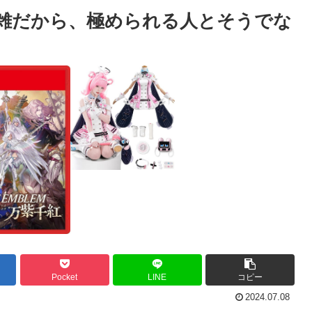
複雑だから、極められる人とそうでな
Pocket
LINE
コピー
2024.07.08