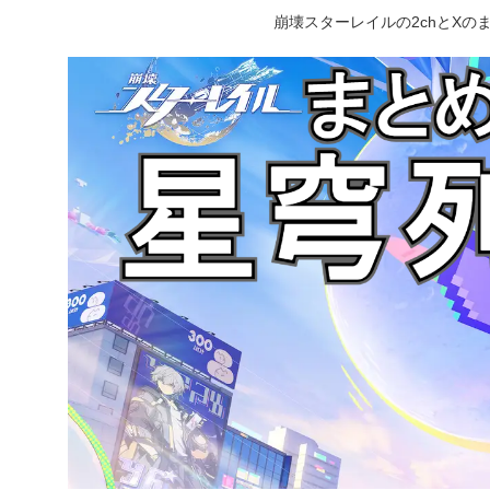
崩壊スターレイルの2chとX