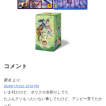
コメント
匿名
より:
2024年7月13日 10:54 PM
いま41だけど、ポリクロ全割りしてた
たぶんクソもったいない事してたけど、アンビー育てたか
った……