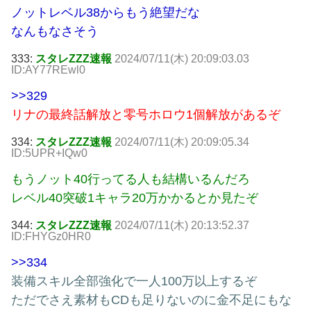
ノットレベル38からもう絶望だな
なんもなさそう
333:
スタレZZZ速報
2024/07/11(木) 20:09:03.03
ID:AY77REwl0
>>329
リナの最終話解放と零号ホロウ1個解放があるぞ
334:
スタレZZZ速報
2024/07/11(木) 20:09:05.34
ID:5UPR+IQw0
もうノット40行ってる人も結構いるんだろ
レベル40突破1キャラ20万かかるとか見たぞ
344:
スタレZZZ速報
2024/07/11(木) 20:13:52.37
ID:FHYGz0HR0
>>334
装備スキル全部強化で一人100万以上するぞ
ただでさえ素材もCDも足りないのに金不足にもな