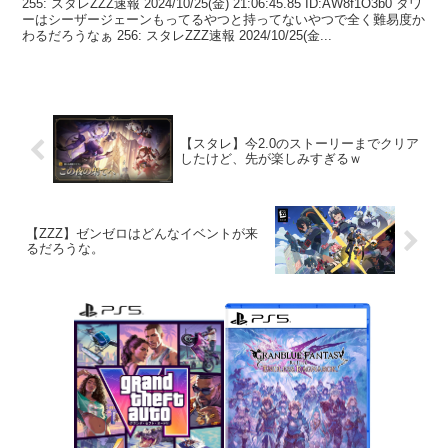
255: スタレZZZ速報 2024/10/25(金) 21:06:45.85 ID:AW8f1O3b0 タワ
ーはシーザージェーンもってるやつと持ってないやつで全く難易度か
わるだろうなぁ 256: スタレZZZ速報 2024/10/25(金...
【スタレ】今2.0のストーリーまでクリア
したけど、先が楽しみすぎるｗ
【ZZZ】ゼンゼロはどんなイベントが来
るだろうな。