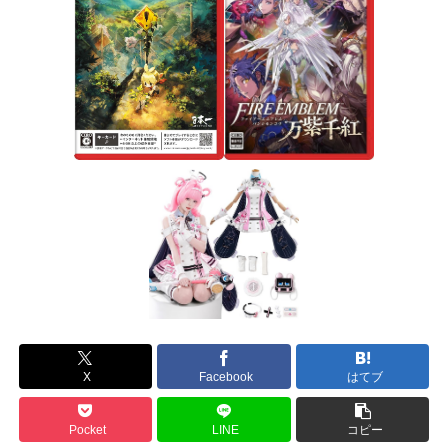
X
Facebook
はてブ
Pocket
LINE
コピー