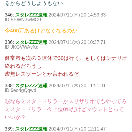
るからどうしようもない
346:
スタレZZZ速報
2024/07/11(木) 20:14:59.33
ID:FEWN3wMO0
今400万あるけどなくなるのか
336:
スタレZZZ速報
2024/07/11(木) 20:10:37.71
ID:JKGVWAvXd
健常者も次の３連休で30は行く、もしくはシナリオ
終わるだろうし
虚無レスゾーンとか言われるぞ
338:
スタレZZZ速報
2024/07/11(木) 20:11:51.01
ID:6eo4gQqwd
暇ならミスタードリラーかスリザリオでもやってろ
ミスタードリラー今上位0%だけどマウントとって
いいか？
339:
スタレZZZ速報
2024/07/11(木) 20:12:11.47