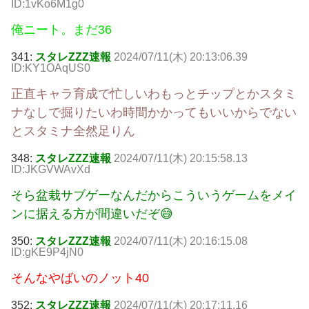
ID:1vKo6M1g0
俺ニート。まだ36
341:
スタレZZZ速報
2024/07/11(木) 20:13:06.39
ID:KY1OAqUS0
正直キャラ育成で忙しいわもっとチップとかスタミ
ナなしで掘りたいわ時間かかってもいいからでない
とスタミナ全然足りん
348:
スタレZZZ速報
2024/07/11(木) 20:15:58.13
ID:JKGVWAvXd
そら盆栽サブゲーなんだからこういうゲームをメイ
ンに据える方が間違いだぞ😅
350:
スタレZZZ速報
2024/07/11(木) 20:16:15.08
ID:gKE9P4jN0
そんなやばいのノット40
352:
スタレZZZ速報
2024/07/11(木) 20:17:11.16