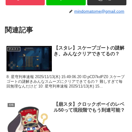
mindomatome@gmail.com
関連記事
【スタレ】スケープゴートの謎解
クエスト
き、みんなクリアできてるの？
8: 星穹列車速報 2025/11/13(木) 15:49:06.20 ID:pCD7kdPZ0 スケープ
ゴートの謎解きみんなスムーズにクリアできてるの？ 難しすぎて毎
回無理なんだけど 10: 星穹列車速報 2025/11/13(木) 15...
【崩スタ】クロックボーイのレベ
攻略
ル50って現段階でもう到達可能？