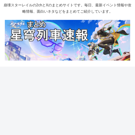
崩壊スターレイルの2chとXのまとめサイトです。毎日、最新イベント情報や攻
略情報、面白いネタなどをまとめてご紹介しています。