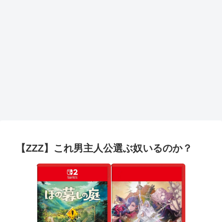
【ZZZ】これ男主人公選ぶ奴いるのか？