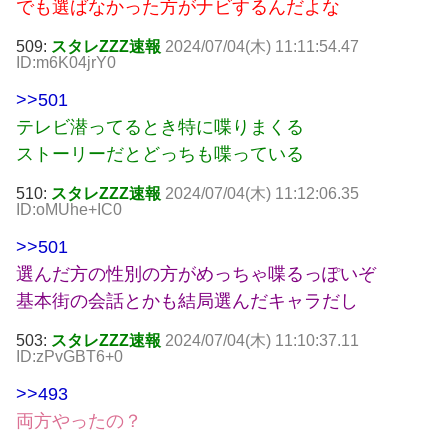
でも選ばなかった方がナビするんだよな
509:
スタレZZZ速報
2024/07/04(木) 11:11:54.47
ID:m6K04jrY0
>>501
テレビ潜ってるとき特に喋りまくる
ストーリーだとどっちも喋っている
510:
スタレZZZ速報
2024/07/04(木) 11:12:06.35
ID:oMUhe+IC0
>>501
選んだ方の性別の方がめっちゃ喋るっぽいぞ
基本街の会話とかも結局選んだキャラだし
503:
スタレZZZ速報
2024/07/04(木) 11:10:37.11
ID:zPvGBT6+0
>>493
両方やったの？