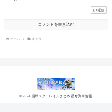
返信
コメントを書き込む
ホーム
キャラ
© 2024 崩壊スターレイルまとめ 星穹列車速報.