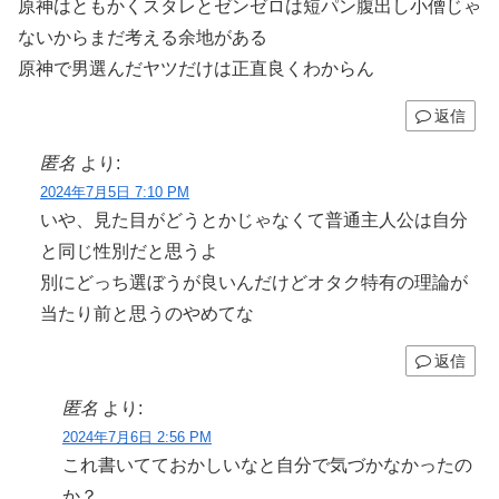
原神はともかくスタレとゼンゼロは短パン腹出し小僧じゃ
ないからまだ考える余地がある
原神で男選んだヤツだけは正直良くわからん
返信
匿名
より:
2024年7月5日 7:10 PM
いや、見た目がどうとかじゃなくて普通主人公は自分
と同じ性別だと思うよ
別にどっち選ぼうが良いんだけどオタク特有の理論が
当たり前と思うのやめてな
返信
匿名
より:
2024年7月6日 2:56 PM
これ書いてておかしいなと自分で気づかなかったの
か？