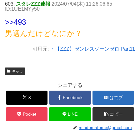
603:
スタレZZZ速報
2024/07/04(木) 11:26:06.65
ID:1UE1MYy50
>>493
男選んだけどなにか？
引用元:
・【ZZZ】ゼンレスゾーンゼロ Part11
キャラ
シェアする
X
Facebook
はてブ
Pocket
LINE
コピー
mindomatome@gmail.com