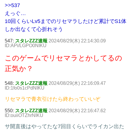
>>537
えっぐ…
10回くらいLv5までのリセマラしたけど累計でS1体
しか出なくて心折れそう
547:
スタレZZZ速報
2024/08/29(木) 22:14:30.09
ID:APi/LGPO0NIKU
このゲームでリセマラとかしてるの
正気か？
548:
スタレZZZ速報
2024/08/29(木) 22:16:09.47
ID:1fo0s1cPdNIKU
リセマラで青衣引けたら終わっていいぞ
550:
スタレZZZ速報
2024/08/29(木) 22:16:47.62
ID:ouiiOTZhrNIKU
サ開直後はやってたな7回目くらいでライカン出た