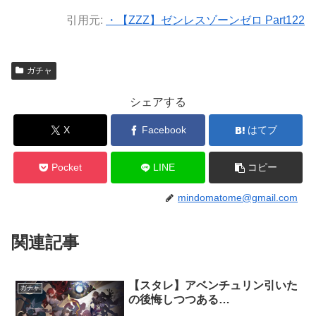
引用元:
・【ZZZ】ゼンレスゾーンゼロ Part122
ガチャ
シェアする
X
Facebook
はてブ
Pocket
LINE
コピー
mindomatome@gmail.com
関連記事
【スタレ】アベンチュリン引いた
ガチャ
の後悔しつつある…