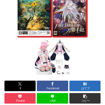
X
Facebook
はてブ
Pocket
LINE
コピー