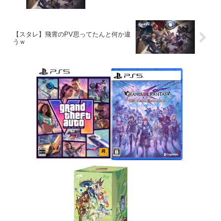
【スタレ】飛霄のPV思ってたんと何か違
うｗ