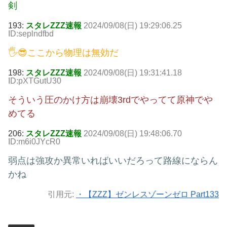
剣
193:
スタレZZZ速報
2024/09/08(日) 19:29:06.25
ID:seplndfbd
🖐😎ここから物理は無効だ
198:
スタレZZZ速報
2024/09/08(日) 19:31:41.18
ID:pXTGutU30
そういう圧のかけ方は崩壊3rdでやってて原神でや
めてる
206:
スタレZZZ速報
2024/09/08(日) 19:48:06.70
ID:m6i0JYcR0
弱点は強攻か異常いればいいだろって路線にならん
かね
引用元:
・【ZZZ】ゼンレスゾーンゼロ Part133