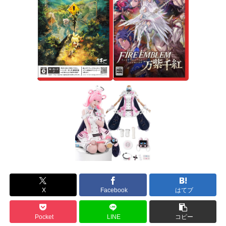
X
Facebook
はてブ
Pocket
LINE
コピー