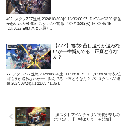
402: スタレZZZ速報 2024/10/30(水) 16:36:06.97 ID:rG/wdO320 青雀
かわいいの🥰 405: スタレZZZ速報 2024/10/30(水) 16:39:45.15
ID:kL8Zsm8l0 スタレ最可...
【ZZZ】青衣2凸目追うか追わな
ガチャ
いか一生悩んでる…正直どうな
ん？
77: スタレZZZ速報 2024/08/24(土) 11:08:30.75 ID:Iyst3r92d 青衣2凸
目追うか追わないか一生悩んでる 正直どうなん？ 78: スタレZZZ速
報 2024/08/24(土) 11:09:41.05 I...
【崩スタ】アベンチュリン実装が楽しみ
ですねぇ。【13時よりガチャ開始】