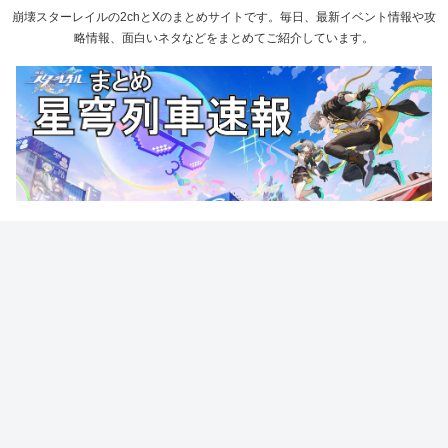
崩壊スターレイルの2chとXのまとめサイトです。毎日、最新イベント情報や攻
略情報、面白いネタなどをまとめてご紹介しています。