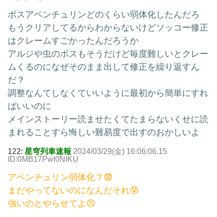
ボスアベンチュリンどのくらい弱体化したんだろ
もうクリアしてるからわからないけどソッコー修正
はクレームすごかったんだろうか
アルジや虫のボスもそうだけど毎度難しいとクレー
ムくるのになぜそのまま出して修正を繰り返すん
だ？
調整なんてしなくていいように最初から簡単にすれ
ばいいのに
メインストーリー読ませたくてたまらないくせに読
まれることすら悔しい難易度で出すのおかしいよ
122:
星穹列車速報
2024/03/29(金) 16:06:06.15
ID:0MB17PwI0NIKU
アベンチュリン弱体化？😨
まだやってないのになんだそれ😰
強いのとやらせてよ😠