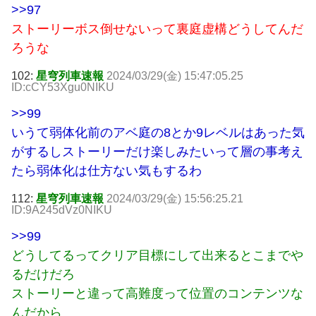
>>97
ストーリーボス倒せないって裏庭虚構どうしてんだ
ろうな
102:
星穹列車速報
2024/03/29(金) 15:47:05.25
ID:cCY53Xgu0NIKU
>>99
いうて弱体化前のアベ庭の8とか9レベルはあった気
がするしストーリーだけ楽しみたいって層の事考え
たら弱体化は仕方ない気もするわ
112:
星穹列車速報
2024/03/29(金) 15:56:25.21
ID:9A245dVz0NIKU
>>99
どうしてるってクリア目標にして出来るとこまでや
るだけだろ
ストーリーと違って高難度って位置のコンテンツな
んだから