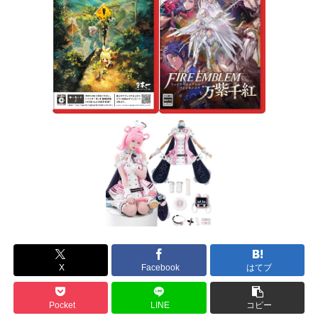
X
Facebook
はてブ
Pocket
LINE
コピー