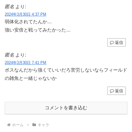
匿名
より:
2024年3月30日 4:37 PM
弱体化されてたんか…
強い安倍と戦ってみたかった…
返信
匿名
より:
2024年3月30日 7:41 PM
ボスなんだから強くていいだろ苦労しないならフィールド
の雑魚と一緒じゃないか
返信
コメントを書き込む
ホーム
キャラ