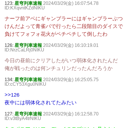
123:
星穹列車速報
2024/03/29(金) 16:07:54.78
ID:KXqvntKZdNIKU
ナーフ前アベにギャンブラーにはギャンブラーぶつ
けんだよって青雀パで行ったら二段階目のダイスで
負けてフォフォ花火がペチペチして倒したわ
126:
星穹列車速報
2024/03/29(金) 16:10:19.01
ID:NrzCaLRj0NIKU
今日の昼前にクリアしたがいつ弱体化されたんだ
俺が戦ったのは何ンチュリンだったんだろうか
134:
星穹列車速報
2024/03/29(金) 16:25:05.75
ID:cCY53Xgu0NIKU
>>126
夜中には弱体化されてたみたい
127:
星穹列車速報
2024/03/29(金) 16:12:58.70
ID:v3tByA4trNIKU