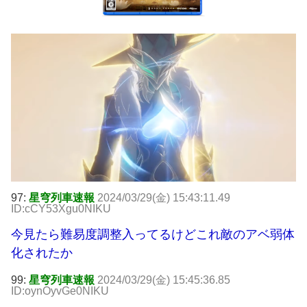
97:
星穹列車速報
2024/03/29(金) 15:43:11.49
ID:cCY53Xgu0NIKU
今見たら難易度調整入ってるけどこれ敵のアベ弱体
化されたか
99:
星穹列車速報
2024/03/29(金) 15:45:36.85
ID:oynOyvGe0NIKU