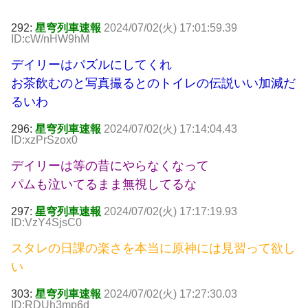
292:
星穹列車速報
2024/07/02(火) 17:01:59.39
ID:cW/nHW9hM
デイリーはパズルにしてくれ
お茶飲むのと写真撮るとのトイレの伝説いい加減だ
るいわ
296:
星穹列車速報
2024/07/02(火) 17:14:04.43
ID:xzPrSzox0
デイリーは等の昔にやらなくなって
パムも泣いてるまま無視してるな
297:
星穹列車速報
2024/07/02(火) 17:17:19.93
ID:VzY4SjsC0
スタレの日課の楽さを本当に原神には見習って欲し
い
303:
星穹列車速報
2024/07/02(火) 17:27:30.03
ID:RDUh3mp6d