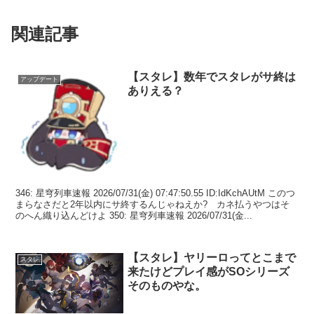
関連記事
【スタレ】数年でスタレがサ終は
アップデート
ありえる？
346: 星穹列車速報 2026/07/31(金) 07:47:50.55 ID:IdKchAUtM このつ
まらなさだと2年以内にサ終するんじゃねえか? カネ払うやつはそ
のへん織り込んどけよ 350: 星穹列車速報 2026/07/31(金...
【スタレ】ヤリーロってとこまで
スタレ
来たけどプレイ感がSOシリーズ
そのものやな。