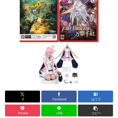
X
Facebook
はてブ
Pocket
LINE
コピー