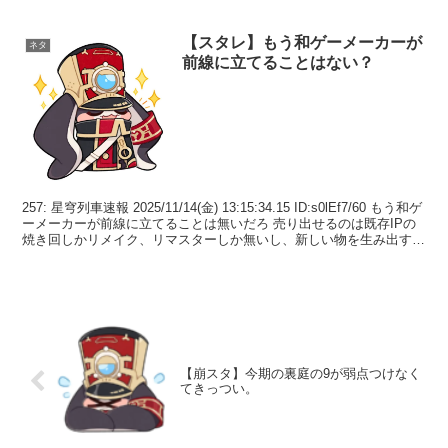
【スタレ】もう和ゲーメーカーが
ネタ
前線に立てることはない？
257: 星穹列車速報 2025/11/14(金) 13:15:34.15 ID:s0lEf7/60 もう和ゲ
ーメーカーが前線に立てることは無いだろ 売り出せるのは既存IPの
焼き回しかリメイク、リマスターしか無いし、新しい物を生み出す程
体力...
【崩スタ】今期の裏庭の9が弱点つけなく
てきっつい。