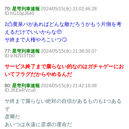
70:
星穹列車速報
2024/05/15(水) 21:02:46.28
ID:hG10pJ640
2凸黄泉パがあればどんな敵だろうがもう片側を考
えるだけでいいからな🥺
サ終まで人権やろこいつ🙄
77:
星穹列車速報
2024/05/15(水) 21:38:30.07
ID:IcN2D3TD0
サービス終了まで腐らない的なのはガチャゲーにお
いてフラグだからやめるんだ
80:
星穹列車速報
2024/05/15(水) 21:42:18.08
ID:JKEeRVcu0
サ終まで腐らない絶対の自信があるものも1つある
ぞ
彦卿だ
あいつは永遠に彦虐の運命だ