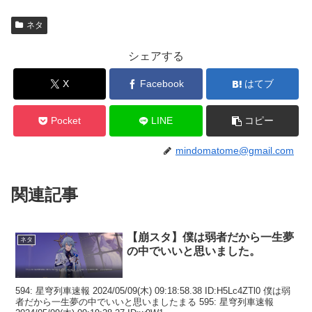
ネタ
シェアする
X
Facebook
はてブ
Pocket
LINE
コピー
mindomatome@gmail.com
関連記事
【崩スタ】僕は弱者だから一生夢
ネタ
の中でいいと思いました。
594: 星穹列車速報 2024/05/09(木) 09:18:58.38 ID:H5Lc4ZTl0 僕は弱
者だから一生夢の中でいいと思いましたまる 595: 星穹列車速報