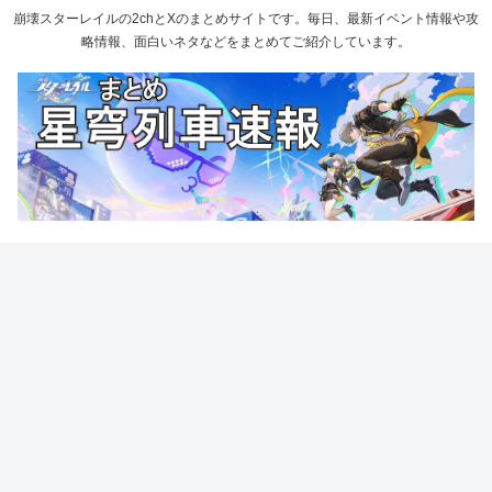
崩壊スターレイルの2chとXのまとめサイトです。毎日、最新イベント情報や攻
略情報、面白いネタなどをまとめてご紹介しています。