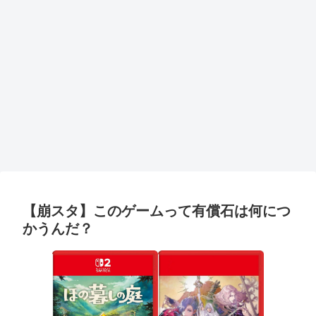
【崩スタ】このゲームって有償石は何につ
かうんだ？