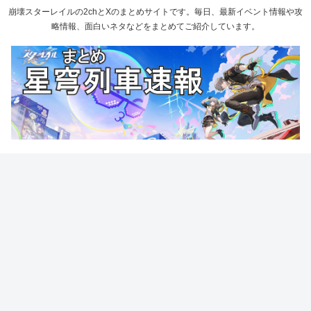
崩壊スターレイルの2chとXのまとめサイトです。毎日、最新イベント情報や攻
略情報、面白いネタなどをまとめてご紹介しています。