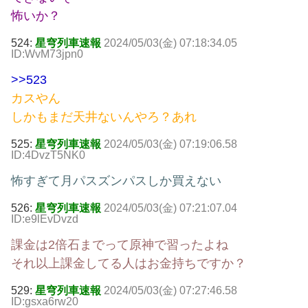
怖いか？
524:
星穹列車速報
2024/05/03(金) 07:18:34.05
ID:WvM73jpn0
>>523
カスやん
しかもまだ天井ないんやろ？あれ
525:
星穹列車速報
2024/05/03(金) 07:19:06.58
ID:4DvzT5NK0
怖すぎて月パスズンパスしか買えない
526:
星穹列車速報
2024/05/03(金) 07:21:07.04
ID:e9lEvDvzd
課金は2倍石までって原神で習ったよね
それ以上課金してる人はお金持ちですか？
529:
星穹列車速報
2024/05/03(金) 07:27:46.58
ID:gsxa6rw20