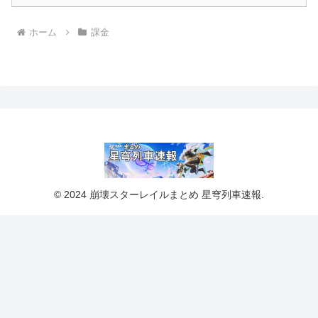
ホーム
課金
© 2024 崩壊スターレイルまとめ 星穹列車速報.