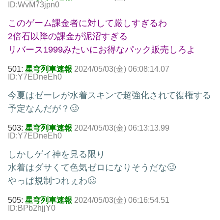
ID:WvM73jpn0
このゲーム課金者に対して厳しすぎるわ
2倍石以降の課金が泥沼すぎる
リバース1999みたいにお得なパック販売しろよ
501:
星穹列車速報
2024/05/03(金) 06:08:14.07
ID:Y7EDneEh0
今夏はゼーレが水着スキンで超強化されて復権する
予定なんだが？🥴
503:
星穹列車速報
2024/05/03(金) 06:13:13.99
ID:Y7EDneEh0
しかしゲイ神を見る限り
水着はダサくて色気ゼロになりそうだな🥴
やっぱ規制つれぇわ🥴
505:
星穹列車速報
2024/05/03(金) 06:16:54.51
ID:BPb2hjjY0