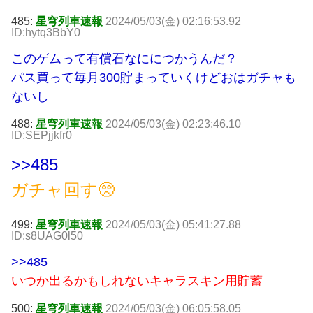
485:
星穹列車速報
2024/05/03(金) 02:16:53.92
ID:hytq3BbY0
このゲムって有償石なににつかうんだ？
パス買って毎月300貯まっていくけどおはガチャも
ないし
488:
星穹列車速報
2024/05/03(金) 02:23:46.10
ID:SEPjjkfr0
>>485
ガチャ回す🥺
499:
星穹列車速報
2024/05/03(金) 05:41:27.88
ID:s8UAG0l50
>>485
いつか出るかもしれないキャラスキン用貯蓄
500:
星穹列車速報
2024/05/03(金) 06:05:58.05