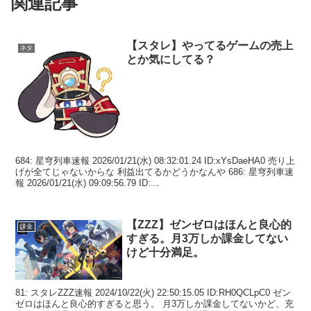
関連記事
【スタレ】やってるゲームの売上
ネタ
とか気にしてる？
684: 星穹列車速報 2026/01/21(水) 08:32:01.24 ID:xYsDaeHA0 売り上
げが全てじゃないからな 利益出てるかどうかなんや 686: 星穹列車速
報 2026/01/21(水) 09:09:56.79 ID:...
【ZZZ】ゼンゼロはほんと良心的
課金
すぎる。月3万しか課金してない
けど十分満足。
81: スタレZZZ速報 2024/10/22(火) 22:50:15.05 ID:RH0QCLpC0 ゼン
ゼロはほんと良心的すぎると思う。 月3万しか課金してないかど、充