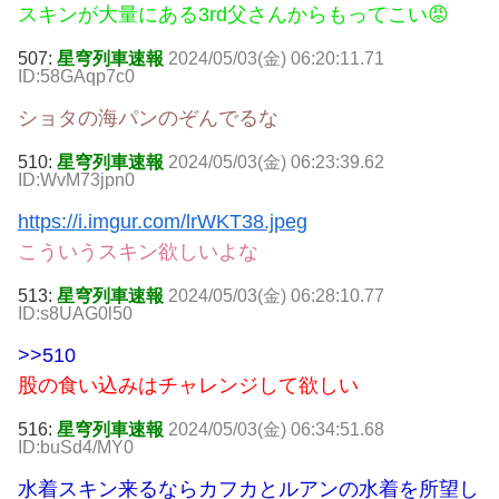
スキンが大量にある3rd父さんからもってこい😡
507:
星穹列車速報
2024/05/03(金) 06:20:11.71
ID:58GAqp7c0
ショタの海パンのぞんでるな
510:
星穹列車速報
2024/05/03(金) 06:23:39.62
ID:WvM73jpn0
https://i.imgur.com/lrWKT38.jpeg
こういうスキン欲しいよな
513:
星穹列車速報
2024/05/03(金) 06:28:10.77
ID:s8UAG0l50
>>510
股の食い込みはチャレンジして欲しい
516:
星穹列車速報
2024/05/03(金) 06:34:51.68
ID:buSd4/MY0
水着スキン来るならカフカとルアンの水着を所望し