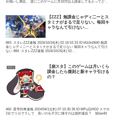
分強いし満足。 逆にこのゲームに月10万以上課金してる人ってどん
な使...
【ZZZ】無課金じゃディ二ーとス
課金
タミナがまるで足りない。毎回キ
ャラなんて引けない…
883: スタレZZZ速報 2024/10/24(木) 02:18:53.33 ID:tKb3n0840 無課
金じゃディ二ーとスタミナがまるで足りない 毎回キャラなんて引け
ない 884: スタレZZZ速報 2024/10/24(木) 02:...
【崩スタ】このゲームは月いくら
ガチャ
課金したら復刻と新キャラ引ける
の？
460: 星穹列車速報 2024/04/11(木) 07:10:30.39 ID:WPuZjrHG0 スマホ
2台でリセマラして 良いのを片方に移すのは規約違反？ 垢ban対