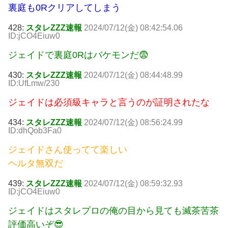
裏庭も0Rクリアしてしまう
428:
スタレZZZ速報
2024/07/12(金) 08:42:54.06
ID:jCO4Eiuw0
ジェイドで裏庭0Rはバケモンだ😨
430:
スタレZZZ速報
2024/07/12(金) 08:44:48.99
ID:UfLmw/230
ジェイドは必須級キャラと言うのが証明されたな
434:
スタレZZZ速報
2024/07/12(金) 08:56:24.99
ID:dhQob3Fa0
ジェイドさん使ってて楽しい
ヘルタ無双だ
439:
スタレZZZ速報
2024/07/12(金) 08:59:32.93
ID:jCO4Eiuw0
ジェイドはスタレプロの俺の目から見ても滅茶苦茶
評価高いぞ😎