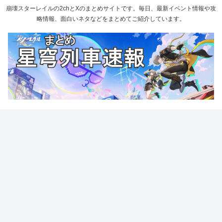
崩壊スターレイルの2chとXのまとめサイトです。毎日、最新イベント情報や攻
略情報、面白いネタなどをまとめてご紹介しています。