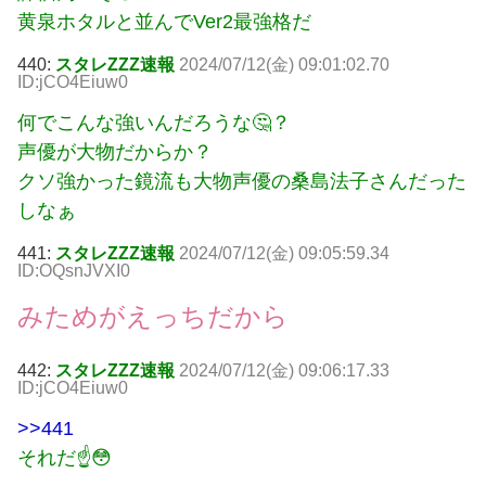
黄泉ホタルと並んでVer2最強格だ
440:
スタレZZZ速報
2024/07/12(金) 09:01:02.70
ID:jCO4Eiuw0
何でこんな強いんだろうな🤔？
声優が大物だからか？
クソ強かった鏡流も大物声優の桑島法子さんだった
しなぁ
441:
スタレZZZ速報
2024/07/12(金) 09:05:59.34
ID:OQsnJVXI0
みためがえっちだから
442:
スタレZZZ速報
2024/07/12(金) 09:06:17.33
ID:jCO4Eiuw0
>>441
それだ☝😳