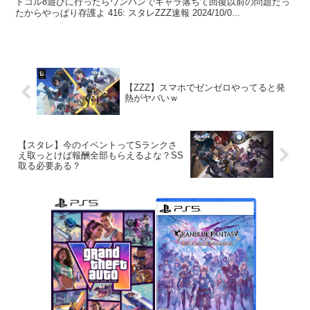
トコル8遊びに行ったらワンパンでキャラ落ちて回復以前の問題だっ
たからやっぱり存護よ 416: スタレZZZ速報 2024/10/0...
【ZZZ】スマホでゼンゼロやってると発
熱がヤバいｗ
【スタレ】今のイベントってSランクさ
え取っとけば報酬全部もらえるよな？SS
取る必要ある？