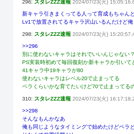
296:
スタレZZZ速報
2024/07/23(火) 15:05:16.
新キャラ引きまくってる人って育成もちゃん
Lv1で放置されてるキャラ沢山いるんだけど俺
298:
スタレZZZ速報
2024/07/23(火) 15:20:57.
>>296
別に使わないキャラはそれでいいんじゃない
PS実装時初めて毎回復刻か新キャラか引いて
41キャラ中19キャラが80
使わないキャラはレベル20で止まってる
ペラくらいかな育てたいけど70で止まってる
310:
スタレZZZ速報
2024/07/23(火) 16:17:18.
>>298
そんなもんかなあ
俺も同じようなタイミングで始めたけどペラ