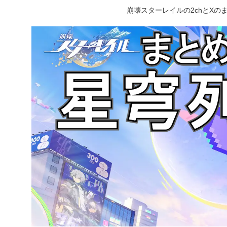
崩壊スターレイルの2chとX