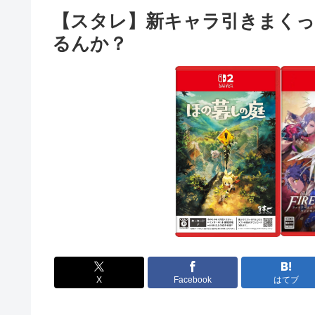
【スタレ】新キャラ引きまく
るんか？
X
Facebook
はてブ