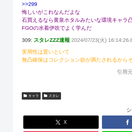
>>299
悔しいがこれなんだよな
石買えるなら黄泉ホタルみたいな環境キャラ
FGOの水着伊吹でよく学んだ
309:
スタレZZZ速報
2024/07/23(火) 16:14:26.
実用性は置いといて
無凸確保はコレクション欲が満たされるから
引用元
キャラ
スタレ
シ
X