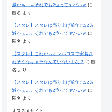
減かぁ…←それでも2位ってヤバいｗ
に
匿名
より
【スタレ】スタレは売り上げ前年比32％
減かぁ…←それでも2位ってヤバいｗ
に
匿名
より
【スタレ】これからオンパロスで実装さ
れそうなキャラなんていないよな？
に
匿
名
より
【スタレ】スタレは売り上げ前年比32％
減かぁ…←それでも2位ってヤバいｗ
に
匿名
より
オススメサイト