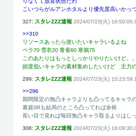
りなくて放置状態だわ
こいつらがルアンホタルより優先度高いかっつ
327:
スタレZZZ速報
2024/07/23(火) 16:50:05.
>>310
リソースあったら使いたいキャラいるよね
ペラ70 雪衣20 青雀60 寒鴉75
このあたりはもっとしっかりやりたいけど。
頻度低いキャラの素材集めしたいけど 主力
299:
スタレZZZ速報
2024/07/23(火) 15:23:59
>>296
期間限定の無凸キャラよりも凸ってるキャラ
裏庭0Rも結局のところ凸ってれば余裕
長い目で見れば毎回無凸キャラ取るよりはし
308:
スタレZZZ速報
2024/07/23(火) 16:09:30.0