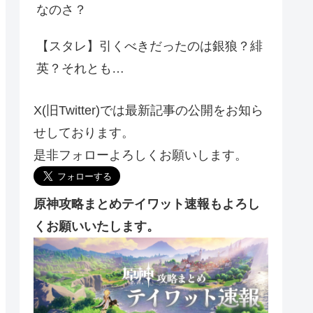
なのさ？
【スタレ】引くべきだったのは銀狼？緋
英？それとも…
X(旧Twitter)では最新記事の公開をお知ら
せしております。
是非フォローよろしくお願いします。
原神攻略まとめテイワット速報もよろし
くお願いいたします。