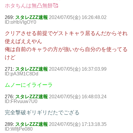
ホタちんは無凸無餅🥰
269:
スタレZZZ速報
2024/07/05(金) 16:26:48.02
ID:oHbVIgOY0
クリアさせる前提でゲストキャラ居るんだからそれ
使えばええやん
俺は自前のキャラの方が強いから自分のを使ってる
けど
271:
スタレZZZ速報
2024/07/05(金) 16:37:03.99
ID:pA3M1C8Dd
ムノーにイライーラ
276:
スタレZZZ速報
2024/07/05(金) 16:48:03.24
ID:FRvuuw7U0
完全撃破ギリギリだたでござる
289:
スタレZZZ速報
2024/07/05(金) 17:13:18.35
ID:WlfjPe080