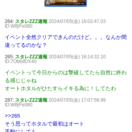
264:
スタレZZZ速報
2024/07/05(金) 16:02:47.03
ID:WlfjPe080
イベント全然クリアできんのだけど。。。なんか間
違ってるのかな？
265:
スタレZZZ速報
2024/07/05(金) 16:14:32.10
ID:7OMofDX40
イベントって今日からのは撃破してたら自然に終わ
る感じじゃね
オートホタルがひたすらイキる為に！してたわ
287:
スタレZZZ速報
2024/07/05(金) 17:07:56.99
ID:WlfjPe080
>>265
そう思ってホタルで最初はオート
手動にしても。。。