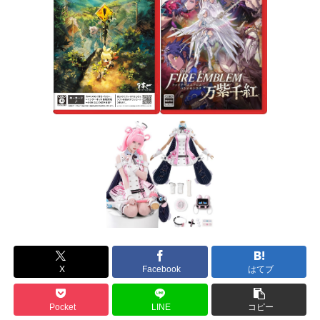
X
Facebook
はてブ
Pocket
LINE
コピー