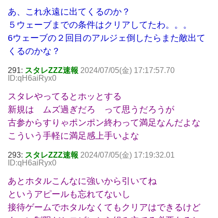
あ、これ永遠に出てくるのか？
５ウェーブまでの条件はクリアしてたわ。。。
6ウェーブの２回目のアルジェ倒したらまた敵出て
くるのかな？
291:
スタレZZZ速報
2024/07/05(金) 17:17:57.70
ID:qH6aiRyx0
スタレやってるとホッとする
新規は ムズ過ぎだろ って思うだろうが
古参からすりゃポンポン終わって満足なんだよな
こういう手軽に満足感上手いよな
293:
スタレZZZ速報
2024/07/05(金) 17:19:32.01
ID:qH6aiRyx0
あとホタルこんなに強いから引いてね
というアピールも忘れてないし
接待ゲームでホタルなくてもクリアはできるけど